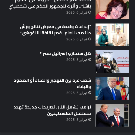
باشا”.. وأترك للجمهور الحكم على شخصيتي
فبراير 6, 2025
“إبداعات واعدة في معرض نتائج ورش
منتصف العام بقصر ثقافة الأنفوشي”
فبراير 6, 2025
هل ستحارب إسرائيل مصر ؟
فبراير 5, 2025
شعب غزة بين التهجير والفناء أو الصمود
والبقاء
فبراير 5, 2025
ترامب يُشعل النار : تصريحات جديدة تهدد
مستقبل الفلسطينيين
فبراير 5, 2025