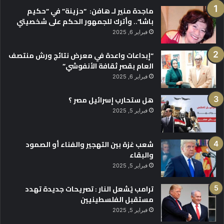
ماجدة منير لـ هافن: “حزينة” في “حكيم
باشا”.. وأترك للجمهور الحكم على شخصيتي
فبراير 6, 2025
“إبداعات واعدة في معرض نتائج ورش منتصف
العام بقصر ثقافة الأنفوشي”
فبراير 6, 2025
هل ستحارب إسرائيل مصر ؟
فبراير 5, 2025
شعب غزة بين التهجير والفناء أو الصمود
والبقاء
فبراير 5, 2025
ترامب يُشعل النار : تصريحات جديدة تهدد
مستقبل الفلسطينيين
فبراير 5, 2025