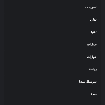
تصريحات
تقارير
تقنية
حوارات
حوارات
رياضة
سوشيال ميديا
صحة