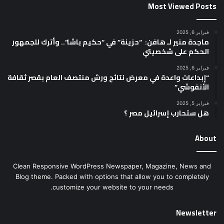
Most Viewed Posts
فبراير 6, 2025
ماجدة منير لـ هافن: “حزينة” في “حكيم باشا”.. وأترك للجمهور
الحكم على شخصيتي
فبراير 6, 2025
“إبداعات واعدة في معرض نتائج ورش منتصف العام بقصر ثقافة
الأنفوشي”
فبراير 5, 2025
هل ستحارب إسرائيل مصر ؟
About
Clean Responsive WordPress Newspaper, Magazine, News and
Blog theme. Packed with options that allow you to completely
customize your website to your needs.
Newsletter