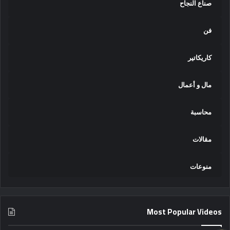
صناع النجاح
فن
كاريكاتير
مال و أعمال
محاسبة
مقالات
منوعات
Most Popular Videos