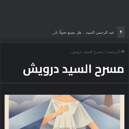
عبد الرحمن السيد .. هل يصنع تحولًا تاريخياً في السياسة الأمريكية أم يخوض مناورة انتخابية؟
الرئيسية
/
مسرح السيد درويش
مسرح السيد درويش