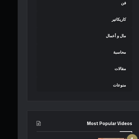
فن
كاريكاتير
مال و أعمال
محاسبة
مقالات
منوعات
Most Popular Videos