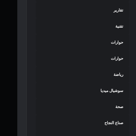
تقارير
تقنية
حوارات
حوارات
رياضة
سوشيال ميديا
صحة
صناع النجاح