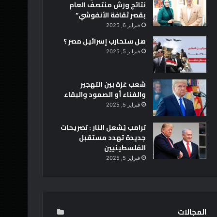
نتائج ورش منتصف العام
بقصر ثقافة الأنفوشي”
فبراير 6, 2025
هل ستحارب إسرائيل مصر ؟
فبراير 5, 2025
شعب غزة بين التهجير
والفناء أو الصمود والبقاء
فبراير 5, 2025
ترامب يُشعل النار : تصريحات
جديدة تهدد مستقبل
الفلسطينيين
فبراير 5, 2025
المجالات