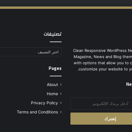
تصنيفات
Clean Responsive WordPress N
تصنيفات
Magazine, News and Blog them
with options that allow you to 
Pages
customize your website to y
Ne
About
Home
Privacy Policy
Terms and Conditions