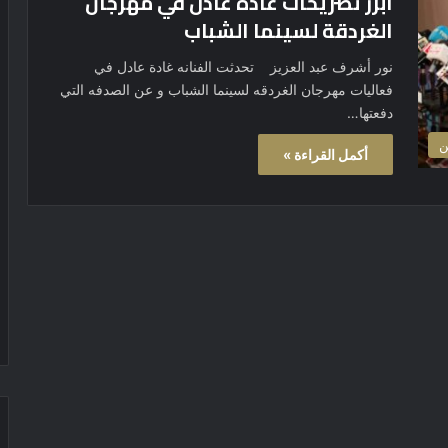
أبرز تصريحات غادة عادل في مهرجان
الغردقة لسينما الشباب
نور أشرف عبد العزيز تحدثت الفنانه غادة عادل في
فعاليات مهرجان الغردقه لسينما الشباب و عن الصدفه التي
دفعتها…
ن
أكمل القراءة »