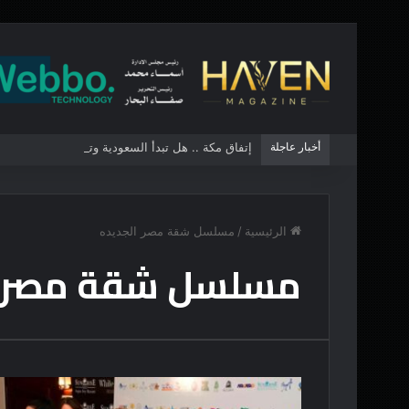
أخبار عاجلة
إتفاق مكة .. هل تبدأ السعودية وتركيا وباكستان ت
الرئيسية
/
مسلسل شقة مصر الجديده
مسلسل شقة مصر ا