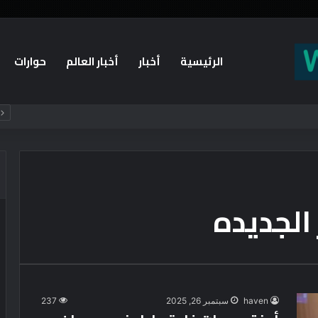
الرئيسية
أخبار
أخبار العالم
حوارات
أسيس منظومة أمن إسلامية جديدة؟
لجديده
haven
سبتمبر 26, 2025
237