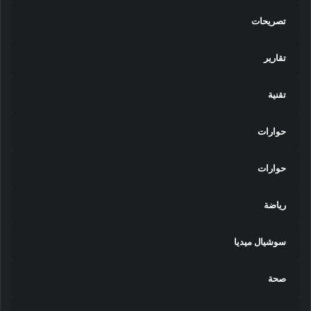
تصريحات
تقارير
تقنية
حوارات
حوارات
رياضة
سوشيال ميديا
صحة