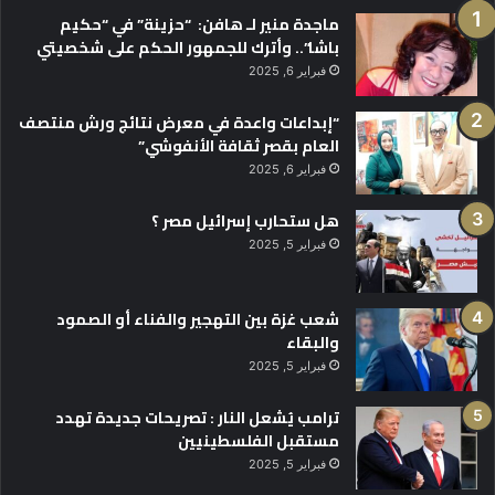
ماجدة منير لـ هافن: “حزينة” في “حكيم
باشا”.. وأترك للجمهور الحكم على شخصيتي
فبراير 6, 2025
“إبداعات واعدة في معرض نتائج ورش منتصف
العام بقصر ثقافة الأنفوشي”
فبراير 6, 2025
هل ستحارب إسرائيل مصر ؟
فبراير 5, 2025
شعب غزة بين التهجير والفناء أو الصمود
والبقاء
فبراير 5, 2025
ترامب يُشعل النار : تصريحات جديدة تهدد
مستقبل الفلسطينيين
فبراير 5, 2025