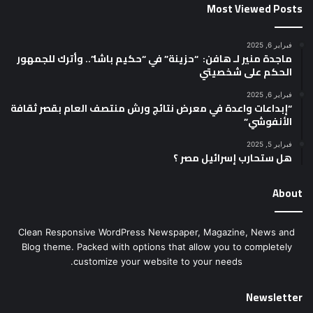
Most Viewed Posts
فبراير 6, 2025
ماجدة منير لـ هافن: “حزينة” في “حكيم باشا”.. وأترك للجمهور
الحكم على شخصيتي
فبراير 6, 2025
“إبداعات واعدة في معرض نتائج ورش منتصف العام بقصر ثقافة
الأنفوشي”
فبراير 5, 2025
هل ستحارب إسرائيل مصر ؟
About
Clean Responsive WordPress Newspaper, Magazine, News and
Blog theme. Packed with options that allow you to completely
customize your website to your needs.
Newsletter