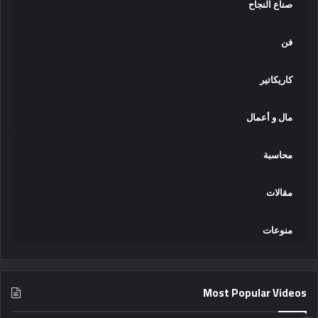
صناع النجاح
فن
كاريكاتير
مال و أعمال
محاسبة
مقالات
منوعات
Most Popular Videos