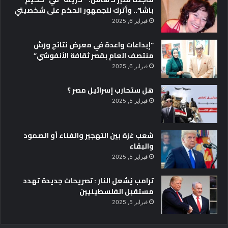
باشا”.. وأترك للجمهور الحكم على شخصيتي
فبراير 6, 2025
“إبداعات واعدة في معرض نتائج ورش
منتصف العام بقصر ثقافة الأنفوشي”
فبراير 6, 2025
هل ستحارب إسرائيل مصر ؟
فبراير 5, 2025
شعب غزة بين التهجير والفناء أو الصمود
والبقاء
فبراير 5, 2025
ترامب يُشعل النار : تصريحات جديدة تهدد
مستقبل الفلسطينيين
فبراير 5, 2025