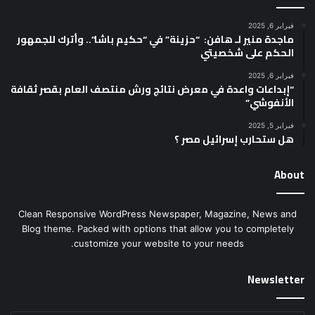
فبراير 6, 2025
ماجدة منير لـ هافن: “حزينة” في “حكيم باشا”.. وأترك للجمهور
الحكم على شخصيتي
فبراير 6, 2025
“إبداعات واعدة في معرض نتائج ورش منتصف العام بقصر ثقافة
الأنفوشي”
فبراير 5, 2025
هل ستحارب إسرائيل مصر ؟
About
Clean Responsive WordPress Newspaper, Magazine, News and
Blog theme. Packed with options that allow you to completely
customize your website to your needs.
Newsletter