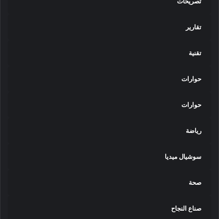
تصريحات
تقارير
تقنية
حوارات
حوارات
رياضة
سوشيال ميديا
صحة
صناع النجاح