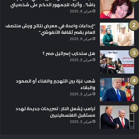
باشا”.. وأترك للجمهور الحكم على شخصيتي
فبراير 6, 2025
“إبداعات واعدة في معرض نتائج ورش منتصف
العام بقصر ثقافة الأنفوشي”
فبراير 6, 2025
هل ستحارب إسرائيل مصر ؟
فبراير 5, 2025
شعب غزة بين التهجير والفناء أو الصمود
والبقاء
فبراير 5, 2025
ترامب يُشعل النار : تصريحات جديدة تهدد
مستقبل الفلسطينيين
فبراير 5, 2025