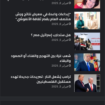
فبراير 6, 2025
“إبداعات واعدة في معرض نتائج ورش
منتصف العام بقصر ثقافة الأنفوشي”
فبراير 6, 2025
هل ستحارب إسرائيل مصر ؟
فبراير 5, 2025
شعب غزة بين التهجير والفناء أو الصمود
والبقاء
فبراير 5, 2025
ترامب يُشعل النار : تصريحات جديدة تهدد
مستقبل الفلسطينيين
فبراير 5, 2025