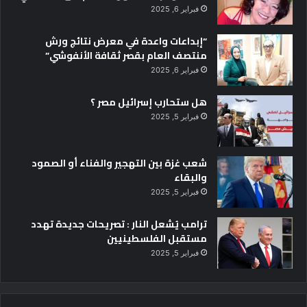
فبراير 6, 2025
“إبداعات واعدة في معرض نتائج ورش
منتصف العام بقصر ثقافة الأنفوشي”
فبراير 6, 2025
هل ستحارب إسرائيل مصر ؟
فبراير 5, 2025
شعب غزة بين التهجير والفناء أو الصمود
والبقاء
فبراير 5, 2025
ترامب يُشعل النار : تصريحات جديدة تهدد
مستقبل الفلسطينيين
فبراير 5, 2025