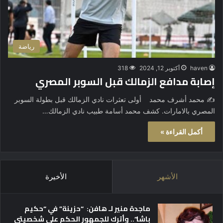
رياضة
haven
أكتوبر 12, 2024
318
إصابة مدافع الزمالك قبل السوبر المصري
✍️ محمد أشرف محمد أولى تعثرات نادي الزمالك قبل بطولة السوبر
المصري بالامارات. كشف محمد أسامة طبيب نادي الزمالك…
أكمل القراءة »
الأشهر
الأخيرة
ماجدة منير لـ هافن: “حزينة” في “حكيم
باشا”.. وأترك للجمهور الحكم على شخصيتي