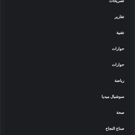
تصريحات
تقارير
تقنية
حوارات
حوارات
رياضة
سوشيال ميديا
صحة
صناع النجاح