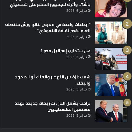
باشا”.. وأترك للجمهور الحكم على شخصيتي
فبراير 6, 2025
“إبداعات واعدة في معرض نتائج ورش منتصف
العام بقصر ثقافة الأنفوشي”
فبراير 6, 2025
هل ستحارب إسرائيل مصر ؟
فبراير 5, 2025
شعب غزة بين التهجير والفناء أو الصمود
والبقاء
فبراير 5, 2025
ترامب يُشعل النار : تصريحات جديدة تهدد
مستقبل الفلسطينيين
فبراير 5, 2025