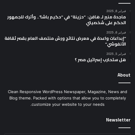
فبراير 6, 2025
ماجدة منير لـ هافن: “حزينة” في “حكيم باشا”.. وأترك للجمهور
الحكم على شخصيتي
فبراير 6, 2025
“إبداعات واعدة في معرض نتائج ورش منتصف العام بقصر ثقافة
الأنفوشي”
فبراير 5, 2025
هل ستحارب إسرائيل مصر ؟
About
Clean Responsive WordPress Newspaper, Magazine, News and
Blog theme. Packed with options that allow you to completely
customize your website to your needs.
Newsletter