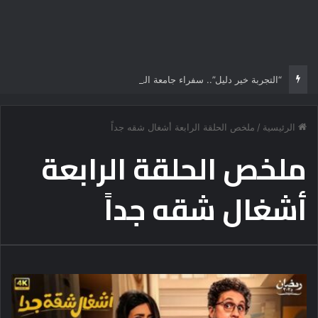
“التجربة خير دليل”.. سفراء جامعة القاهرة الأهلية يستقبلون الطلاب الجدد ويجسدون هوية الجامعة وثقافة التميز
الرئيسية
/
ملخص الحلقة الرابعة أشغال شقه جداً
ملخص الحلقة الرابعة
أشغال شقه جداً