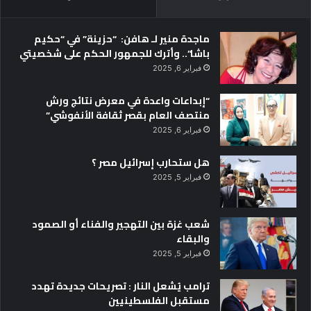
ماجدة منير لـ هافن: “حزينة” في “حكيم
باشا”.. وأترك للجمهور الحكم على شخصيتي
فبراير 6, 2025
“إبداعات واعدة في معرض نتائج ورش
منتصف العام بقصر ثقافة الأنفوشي”
فبراير 6, 2025
هل ستحارب إسرائيل مصر ؟
فبراير 5, 2025
شعب غزة بين التهجير والفناء أو الصمود
والبقاء
فبراير 5, 2025
ترامب يُشعل النار : تصريحات جديدة تهدد
مستقبل الفلسطينيين