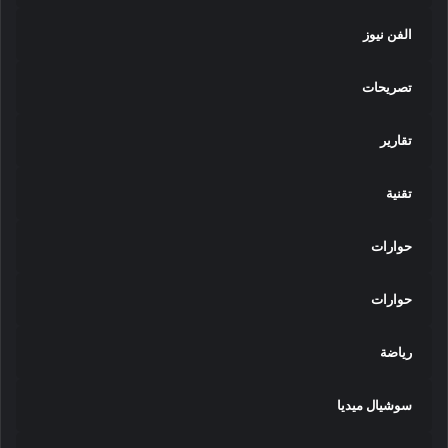
الفن نيوز
تصريحات
تقارير
تقنية
حوارات
حوارات
رياضة
سوشيال ميديا