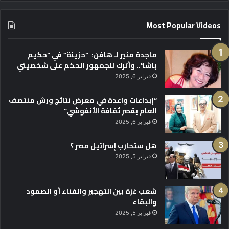
Most Popular Videos
ماجدة منير لـ هافن: “حزينة” في “حكيم
باشا”.. وأترك للجمهور الحكم على شخصيتي
فبراير 6, 2025
“إبداعات واعدة في معرض نتائج ورش منتصف
العام بقصر ثقافة الأنفوشي”
فبراير 6, 2025
هل ستحارب إسرائيل مصر ؟
فبراير 5, 2025
شعب غزة بين التهجير والفناء أو الصمود
والبقاء
فبراير 5, 2025