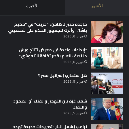
الأشهر
الأخيرة
ماجدة منير لـ هافن: “حزينة” في “حكيم
باشا”.. وأترك للجمهور الحكم على شخصيتي
فبراير 6, 2025
“إبداعات واعدة في معرض نتائج ورش
منتصف العام بقصر ثقافة الأنفوشي”
فبراير 6, 2025
هل ستحارب إسرائيل مصر ؟
فبراير 5, 2025
شعب غزة بين التهجير والفناء أو الصمود
والبقاء
فبراير 5, 2025
ترامب يُشعل النار : تصريحات جديدة تهدد