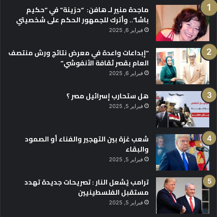
ماجدة منير لـ هافن: “حزينة” في “حكيم
باشا”.. وأترك للجمهور الحكم على شخصيتي
فبراير 6, 2025
“إبداعات واعدة في معرض نتائج ورش منتصف
العام بقصر ثقافة الأنفوشي”
فبراير 6, 2025
هل ستحارب إسرائيل مصر ؟
فبراير 5, 2025
شعب غزة بين التهجير والفناء أو الصمود
والبقاء
فبراير 5, 2025
ترامب يُشعل النار : تصريحات جديدة تهدد
مستقبل الفلسطينيين
فبراير 5, 2025