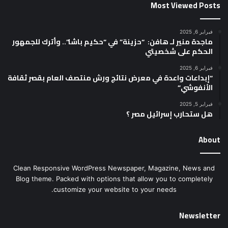
Most Viewed Posts
فبراير 6, 2025
ماجدة منير لـ هافن: “حزينة” في “حكيم باشا”.. وأترك للجمهور
الحكم على شخصيتي
فبراير 6, 2025
“إبداعات واعدة في معرض نتائج ورش منتصف العام بقصر ثقافة
الأنفوشي”
فبراير 5, 2025
هل ستحارب إسرائيل مصر ؟
About
Clean Responsive WordPress Newspaper, Magazine, News and
Blog theme. Packed with options that allow you to completely
customize your website to your needs.
Newsletter