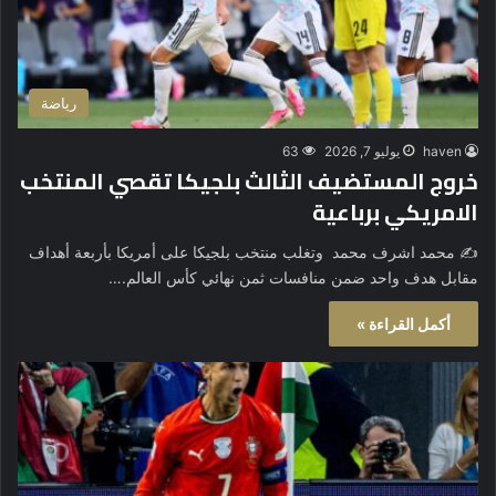
رياضة
haven
يوليو 7, 2026
63
خروج المستضيف الثالث بلجيكا تقصي المنتخب
الامريكي برباعية
✍️ محمد اشرف محمد وتغلب منتخب بلجيكا على أمريكا بأربعة أهداف
مقابل هدف واحد ضمن منافسات ثمن نهائي كأس العالم.…
أكمل القراءة »