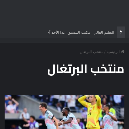
التعليم العالي: مكتب التنسيق: غدا الأحد آخر موعد لتسجيل رغبات طلاب المرحلة الأولى للتنسيق الإلكتروني.. -لا مد لفترة التسجيل
الرئيسية
/
منتخب البرتغال
منتخب البرتغال