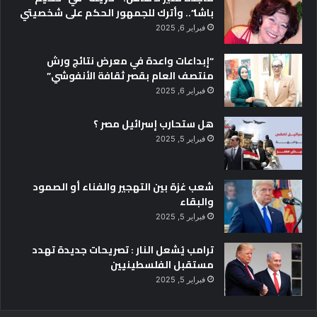
باشا”.. وأترك للجمهور الحكم على شخصيتي
فبراير 6, 2025
“إبداعات واعدة في معرض نتائج ورش
منتصف العام بقصر ثقافة الأنفوشي”
فبراير 6, 2025
هل ستحارب إسرائيل مصر ؟
فبراير 5, 2025
شعب غزة بين التهجير والفناء أو الصمود
والبقاء
فبراير 5, 2025
ترامب يُشعل النار : تصريحات جديدة تهدد
مستقبل الفلسطينيين
فبراير 5, 2025