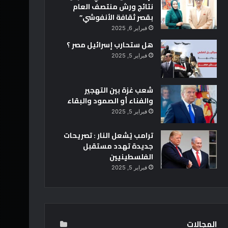
نتائج ورش منتصف العام
بقصر ثقافة الأنفوشي”
فبراير 6, 2025
هل ستحارب إسرائيل مصر ؟
فبراير 5, 2025
شعب غزة بين التهجير
والفناء أو الصمود والبقاء
فبراير 5, 2025
ترامب يُشعل النار : تصريحات
جديدة تهدد مستقبل
الفلسطينيين
فبراير 5, 2025
المجالات