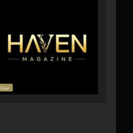
حوارا