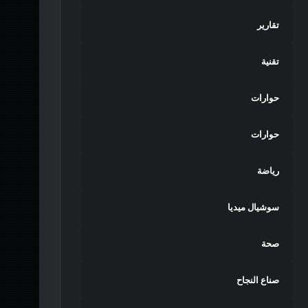
تقارير
تقنية
حوارات
حوارات
رياضة
سوشيال ميديا
صحة
صناع النجاح