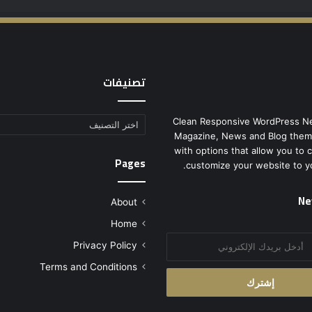
تصنيفات
Clean Responsive WordPress N
تصنيفات
Magazine, News and Blog them
with options that allow you to 
Pages
customize your website to y
Ne
About
Home
Privacy Policy
Terms and Conditions