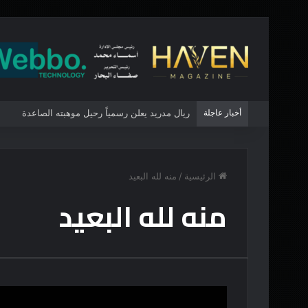
أخبار عاجلة
ريال مدريد يعلن رسمياً رحيل موهبته الصاعدة
الرئيسية
/
منه لله البعيد
منه لله البعيد