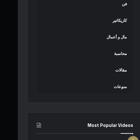
فن
كاريكاتير
مال و أعمال
محاسبة
مقالات
منوعات
Most Popular Videos