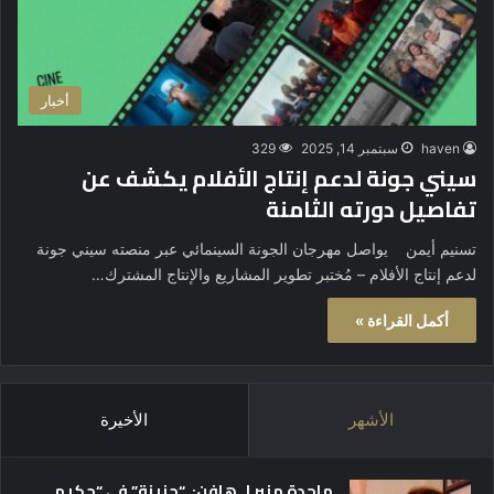
أخبار
haven
سبتمبر 14, 2025
329
سيني جونة لدعم إنتاج الأفلام يكشف عن
تفاصيل دورته الثامنة
تسنيم أيمن يواصل مهرجان الجونة السينمائي عبر منصته سيني جونة
لدعم إنتاج الأفلام – مُختبر تطوير المشاريع والإنتاج المشترك…
أكمل القراءة »
الأشهر
الأخيرة
ماجدة منير لـ هافن: “حزينة” في “حكيم