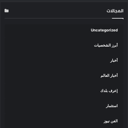
المجالات
Uncategorized
أبرز الشخصيات
أخبار
أخبار العالم
إعرف بلدك
استثمار
الفن نيوز