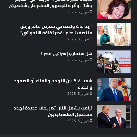
باشا”.. وأترك للجمهور الحكم على شخصيتي
فبراير 6, 2025
“إبداعات واعدة في معرض نتائج ورش
منتصف العام بقصر ثقافة الأنفوشي”
فبراير 6, 2025
هل ستحارب إسرائيل مصر ؟
فبراير 5, 2025
شعب غزة بين التهجير والفناء أو الصمود
والبقاء
فبراير 5, 2025
ترامب يُشعل النار : تصريحات جديدة تهدد
مستقبل الفلسطينيين
فبراير 5, 2025