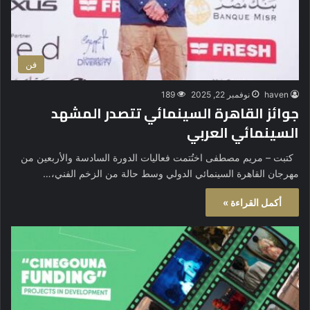
فن
haven
نوفمبر 22, 2025
189
جوائز القاهرة السينمائي تتصدر المشهد
السينمائي العربي
كتبت – مريم مصطفى اختُتمت فعاليات الدورة السادسة والأربعين من
مهرجان القاهرة السينمائي الدولي وسط حالة من الزخم الفني،…
أكمل القراءة »