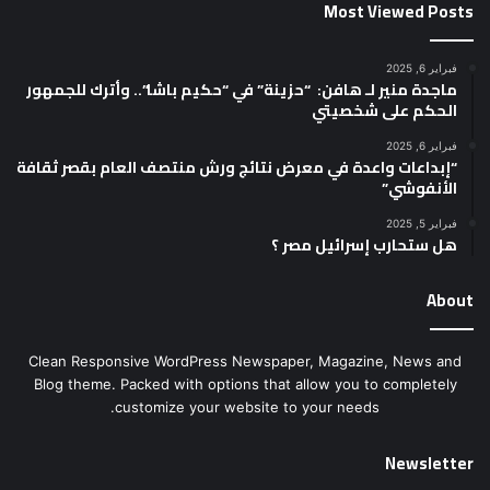
Most Viewed Posts
فبراير 6, 2025
ماجدة منير لـ هافن: “حزينة” في “حكيم باشا”.. وأترك للجمهور
الحكم على شخصيتي
فبراير 6, 2025
“إبداعات واعدة في معرض نتائج ورش منتصف العام بقصر ثقافة
الأنفوشي”
فبراير 5, 2025
هل ستحارب إسرائيل مصر ؟
About
Clean Responsive WordPress Newspaper, Magazine, News and
Blog theme. Packed with options that allow you to completely
customize your website to your needs.
Newsletter