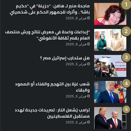
ماجدة منير لـ هافن: “حزينة” في “حكيم
باشا”.. وأترك للجمهور الحكم على شخصيتي
فبراير 6, 2025
“إبداعات واعدة في معرض نتائج ورش منتصف
العام بقصر ثقافة الأنفوشي”
فبراير 6, 2025
هل ستحارب إسرائيل مصر ؟
فبراير 5, 2025
شعب غزة بين التهجير والفناء أو الصمود
والبقاء
فبراير 5, 2025
ترامب يُشعل النار : تصريحات جديدة تهدد
مستقبل الفلسطينيين
فبراير 5, 2025