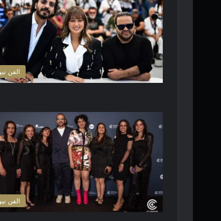
الفن نيو
الفن نيو