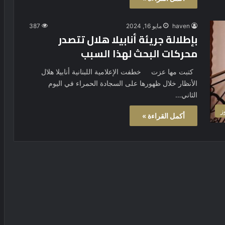
haven
مايو 16, 2024
387
بإطلالة جريئة أنابيلا هلال تتصدر
محركات البحث لهذا السبب
كتبت مها عزت خطفت الإعلامية اللبنانية أنابيلا هلال
الأنظار خلال ظهورها على السجادة الحمراء في اليوم
الثاني…
ز
أكمل القراءة »