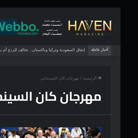
أخبار عاجلة
إتفاق السعودية وتركيا وباكستان.. تحالف للردع أم 
الرئيسية
/
مهرجان كان السينمائي
مهرجان كان السين