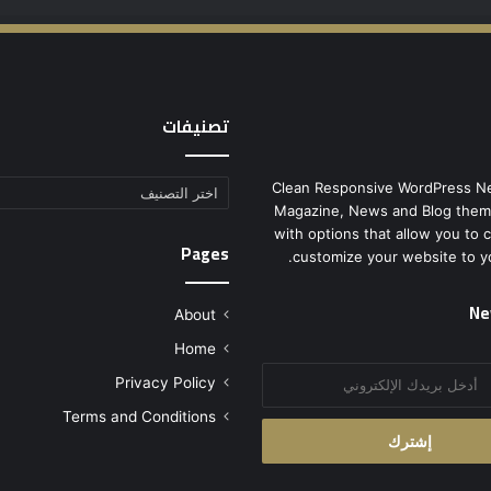
تصنيفات
Clean Responsive WordPress N
تصنيفات
Magazine, News and Blog them
with options that allow you to 
Pages
customize your website to y
Ne
About
Home
Privacy Policy
Terms and Conditions