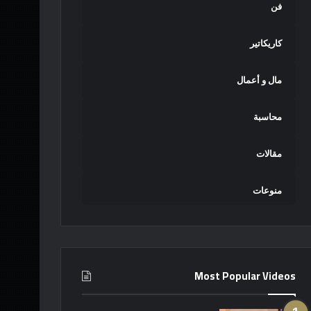
فن
كاريكاتير
مال و أعمال
محاسبة
مقالات
منوعات
Most Popular Videos