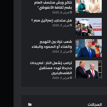
نتائج ورش منتصف العام
بقصر ثقافة الأنفوشي”
فبراير 6, 2025
هل ستحارب إسرائيل مصر ؟
فبراير 5, 2025
شعب غزة بين التهجير
والفناء أو الصمود والبقاء
فبراير 5, 2025
ترامب يُشعل النار : تصريحات
جديدة تهدد مستقبل
الفلسطينيين
فبراير 5, 2025
المجالات