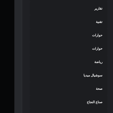
تقارير
تقنية
حوارات
حوارات
رياضة
سوشيال ميديا
صحة
صناع النجاح