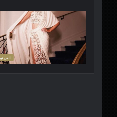
الفن نيو