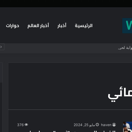
الرئيسية
أخبار
أخبار العالم
حوارات
بوابة لحرب سنية شيعية تُعيد رسم الشرق الأوسط؟
مائي
haven
مايو 25, 2024
376