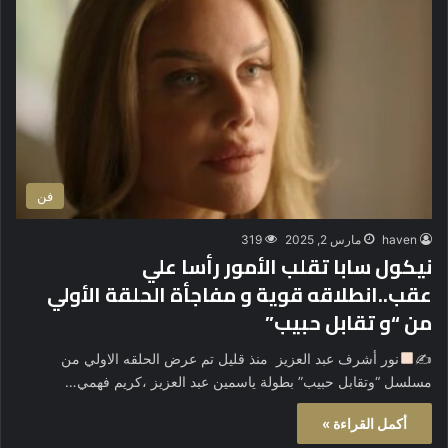
فن
haven
مارس 2, 2025
319
نيكول سابا تقلب الأمور رأسا علي
عقب..انطلاقه قوية و مفاجأة الحلقة الأولي
من “و تقابل حبيب”
✍
نور أشرف عبد العزيز منذ قليل تم عرض الحلقه الاولي من
مسلسل “وتقابل حبيب” بطولة ياسمين عبد العزيز ،كريم فهمي…
أكمل القراءة »