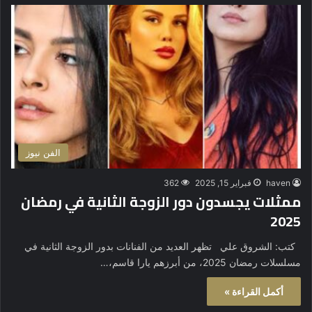
الفن نيوز
haven
فبراير 15, 2025
362
ممثلات يجسدون دور الزوجة الثانية في رمضان
2025
كتب: الشروق علي تظهر العديد من الفنانات بدور الزوجة الثانية في
مسلسلات رمضان 2025، من أبرزهم يارا قاسم،…
أكمل القراءة »