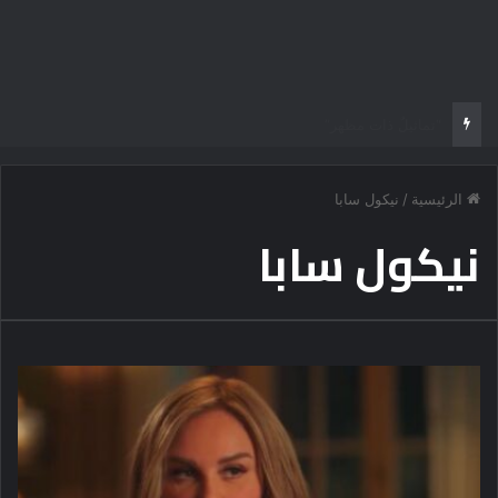
طرابزون التركي يسعى بقوة لحسم صفقة مهاجم اخر
الرئيسية
/
نيكول سابا
نيكول سابا