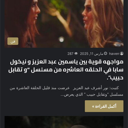
فن
haven
مارس 11, 2025
287
مواجهه قوية بين ياسمين عبد العزيز و نيكول
سابا في الحلقه العاشره من مسلسل “و تقابل
حبيب”.
كتبت: نور أشرف عبد العزيز عرضت منذ قليل الحلقة العاشرة من
مسلسل “وتقابل حبيب ” الذي يعرض…
أكمل القراءة »