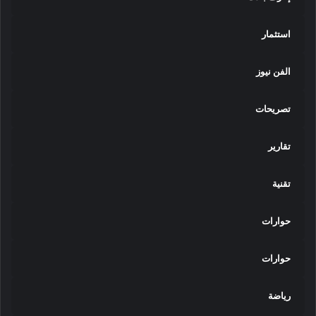
استثمار
الفن نيوز
تصريحات
تقارير
تقنية
حوارات
حوارات
رياضة