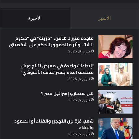
الأشهر
الأخيرة
ماجدة منير لـ هافن: “حزينة” في “حكيم
باشا”.. وأترك للجمهور الحكم على شخصيتي
فبراير 6, 2025
“إبداعات واعدة في معرض نتائج ورش
منتصف العام بقصر ثقافة الأنفوشي”
فبراير 6, 2025
هل ستحارب إسرائيل مصر ؟
فبراير 5, 2025
شعب غزة بين التهجير والفناء أو الصمود
والبقاء
فبراير 5, 2025