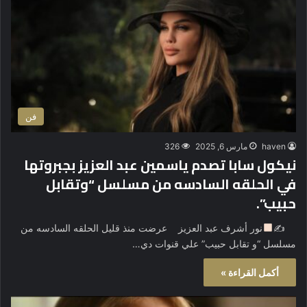
فن
haven
مارس 6, 2025
326
نيكول سابا تصدم ياسمين عبد العزيز بجبروتها
في الحلقه السادسه من مسلسل “وتقابل
حبيب”.
✍
نور أشرف عبد العزيز عرضت منذ قليل الحلقه السادسه من
مسلسل “و تقابل حبيب” علي قنوات دي…
أكمل القراءة »