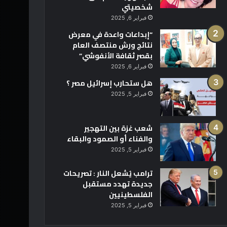
شخصيتي
فبراير 6, 2025
“إبداعات واعدة في معرض
نتائج ورش منتصف العام
بقصر ثقافة الأنفوشي”
فبراير 6, 2025
هل ستحارب إسرائيل مصر ؟
فبراير 5, 2025
شعب غزة بين التهجير
والفناء أو الصمود والبقاء
فبراير 5, 2025
ترامب يُشعل النار : تصريحات
جديدة تهدد مستقبل
الفلسطينيين
فبراير 5, 2025