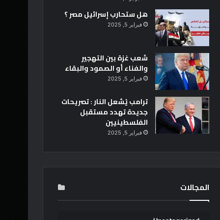
هل ستحارب إسرائيل مصر ؟
فبراير 5, 2025
شعب غزة بين التهجير
والفناء أو الصمود والبقاء
فبراير 5, 2025
ترامب يُشعل النار : تصريحات
جديدة تهدد مستقبل
الفلسطينيين
فبراير 5, 2025
المجالات