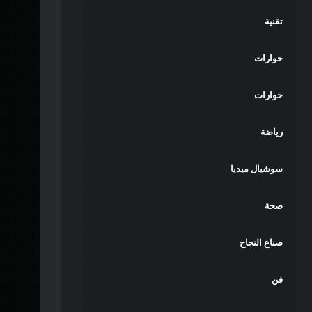
تقنية
حوارات
حوارات
رياضة
سوشيال ميديا
صحة
صناع النجاح
فن