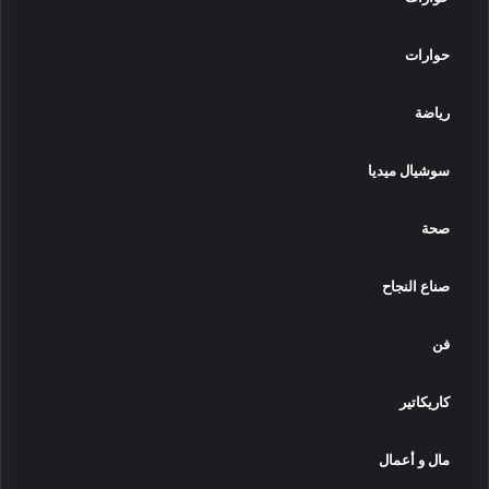
حوارات
رياضة
سوشيال ميديا
صحة
صناع النجاح
فن
كاريكاتير
مال و أعمال