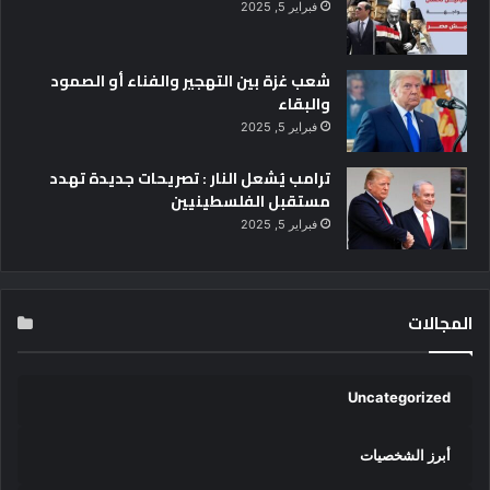
فبراير 5, 2025
شعب غزة بين التهجير والفناء أو الصمود
والبقاء
فبراير 5, 2025
ترامب يُشعل النار : تصريحات جديدة تهدد
مستقبل الفلسطينيين
فبراير 5, 2025
المجالات
Uncategorized
أبرز الشخصيات