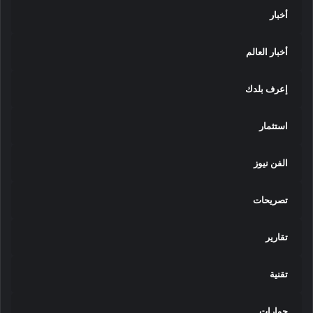
أخبار
أخبار العالم
إعرف بلدك
استثمار
الفن نيوز
تصريحات
تقارير
تقنية
حوارات