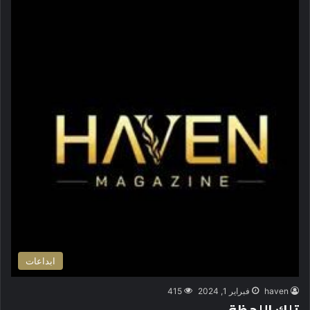
ابداعات
haven
فبراير 1, 2024
415
تلك اللحظة