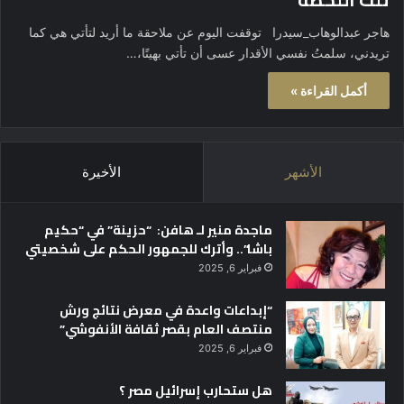
هاجر عبدالوهاب_سيدرا توقفت اليوم عن ملاحقة ما أريد لتأتي هي كما
تريدني، سلمتُ نفسي الأقدار عسى أن تأتي بهيتًا،…
أكمل القراءة »
الأشهر
الأخيرة
ماجدة منير لـ هافن: “حزينة” في “حكيم
باشا”.. وأترك للجمهور الحكم على شخصيتي
فبراير 6, 2025
“إبداعات واعدة في معرض نتائج ورش
منتصف العام بقصر ثقافة الأنفوشي”
فبراير 6, 2025
هل ستحارب إسرائيل مصر ؟