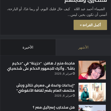
الشيماء أحمد عبد اللاه كيف حال قلبك اليوم، أو ربما غدًا، أو البارحة،
أتمنى أن تكون بخير، ليس…
أكمل القراءة »
الأشهر
الأخيرة
ماجدة منير لـ هافن: “حزينة” في “حكيم
باشا”.. وأترك للجمهور الحكم على شخصيتي
فبراير 6, 2025
“إبداعات واعدة في معرض نتائج ورش
منتصف العام بقصر ثقافة الأنفوشي”
فبراير 6, 2025
هل ستحارب إسرائيل مصر ؟