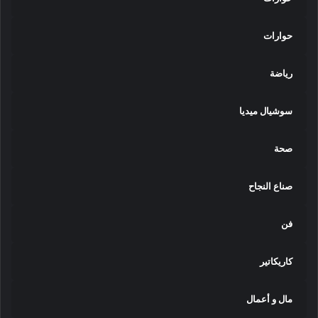
حوارات
رياضة
سوشيال ميديا
صحة
صناع النجاح
فن
كاريكاتير
مال و أعمال