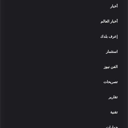
أخبار
أخبار العالم
إعرف بلدك
استثمار
الفن نيوز
تصريحات
تقارير
تقنية
حوارات