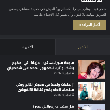
هاجر عبد الوهاب_سيدرا مُسالم يودُ العيش في حقيقة مشاعر، يمضي
الطريق لنهايته بلا قلق، وأن تسير كل الأشياء على…
أكمل القراءة »
الأشهر
الأخيرة
ماجدة منير لـ هافن: “حزينة” في “حكيم
باشا”.. وأترك للجمهور الحكم على شخصيتي
فبراير 6, 2025
“إبداعات واعدة في معرض نتائج ورش
منتصف العام بقصر ثقافة الأنفوشي”
فبراير 6, 2025
هل ستحارب إسرائيل مصر ؟