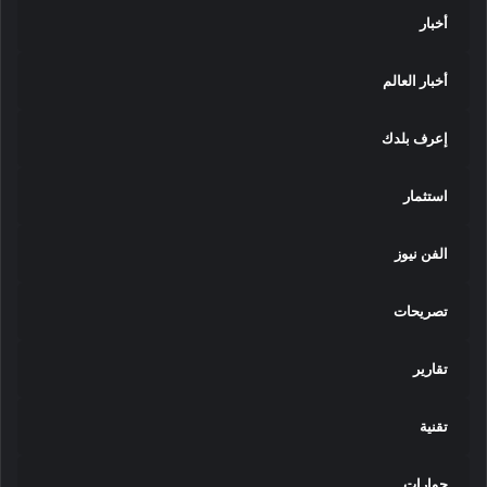
أخبار
أخبار العالم
إعرف بلدك
استثمار
الفن نيوز
تصريحات
تقارير
تقنية
حوارات