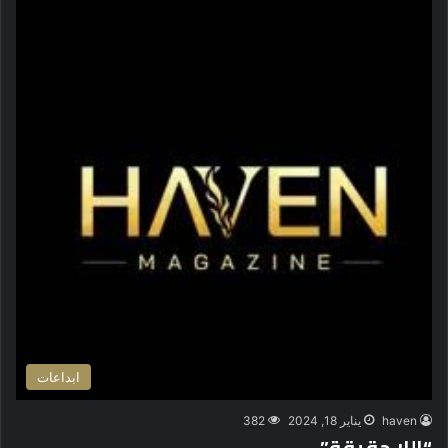
ابداعات
haven
يناير 18, 2024
382
“اللا حقيقة”