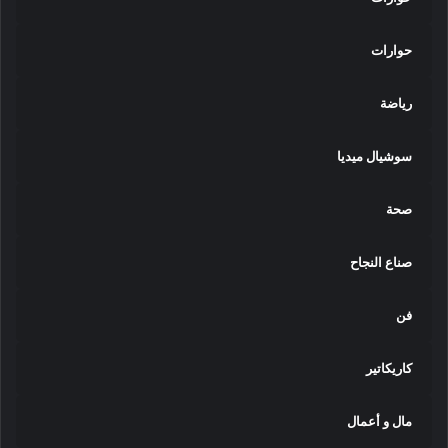
حوارات
رياضة
سوشيال ميديا
صحة
صناع النجاح
فن
كاريكاتير
مال و أعمال