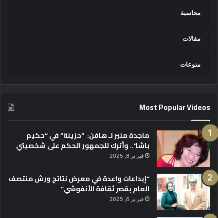
محاسبة
مقالات
منوعات
Most Popular Videos
ماجدة منير لـ هافن: “حزينة” في “حكيم
باشا”.. وأترك للجمهور الحكم على شخصيتي
فبراير 6, 2025
“إبداعات واعدة في معرض نتائج ورش منتصف
العام بقصر ثقافة الأنفوشي”
فبراير 6, 2025