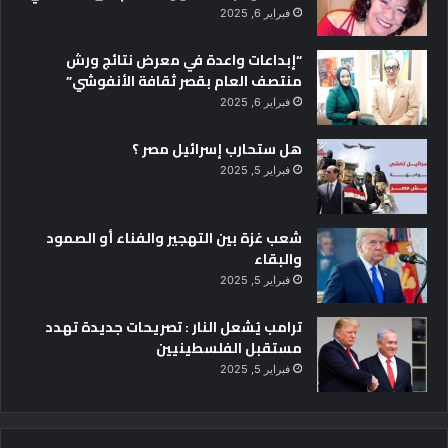
فبراير 6, 2025
“إبداعات واعدة في معرض نتائج ورش
منتصف العام بقصر ثقافة الأنفوشي”
فبراير 6, 2025
هل ستحارب إسرائيل مصر ؟
فبراير 5, 2025
شعب غزة بين التهجير والفناء أو الصمود
والبقاء
فبراير 5, 2025
ترامب يُشعل النار : تصريحات جديدة تهدد
مستقبل الفلسطينيين
فبراير 5, 2025