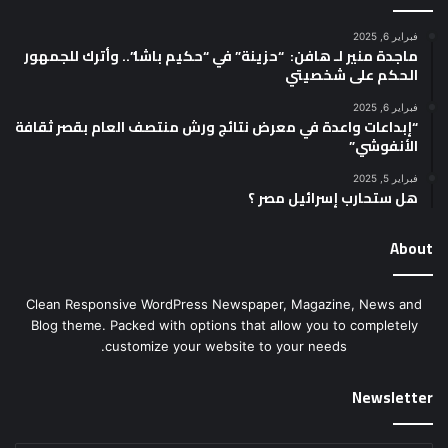
فبراير 6, 2025
ماجدة منير لـ هافن: “حزينة” في “حكيم باشا”.. وأترك للجمهور
الحكم على شخصيتي
فبراير 6, 2025
“إبداعات واعدة في معرض نتائج ورش منتصف العام بقصر ثقافة
الأنفوشي”
فبراير 5, 2025
هل ستحارب إسرائيل مصر ؟
About
Clean Responsive WordPress Newspaper, Magazine, News and
Blog theme. Packed with options that allow you to completely
customize your website to your needs.
Newsletter