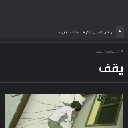
لو كان للمدن ذاكرة… ماذا ستكون؟
الرئيسية
/
يقف
يقف