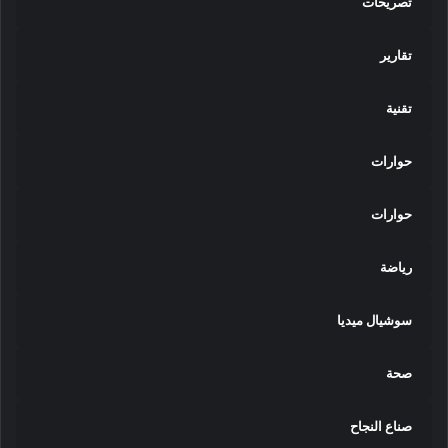
تصريحات
تقارير
تقنية
حوارات
حوارات
رياضة
سوشيال ميديا
صحة
صناع النجاح