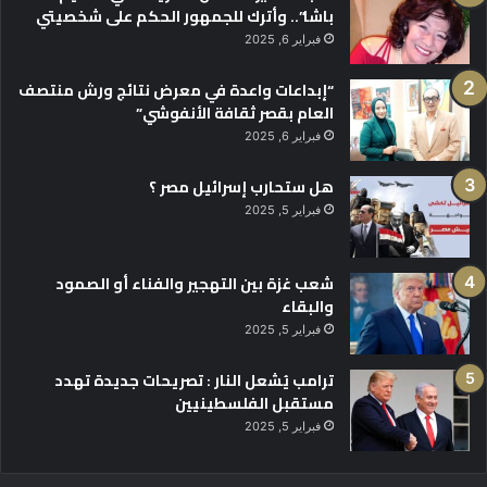
باشا”.. وأترك للجمهور الحكم على شخصيتي
فبراير 6, 2025
“إبداعات واعدة في معرض نتائج ورش منتصف
العام بقصر ثقافة الأنفوشي”
فبراير 6, 2025
هل ستحارب إسرائيل مصر ؟
فبراير 5, 2025
شعب غزة بين التهجير والفناء أو الصمود
والبقاء
فبراير 5, 2025
ترامب يُشعل النار : تصريحات جديدة تهدد
مستقبل الفلسطينيين
فبراير 5, 2025