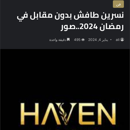
فن
نسرين طافش بدون مقابل في
رمضان 2024..صور
ali
يناير 4, 2024
495
دقيقة واحدة