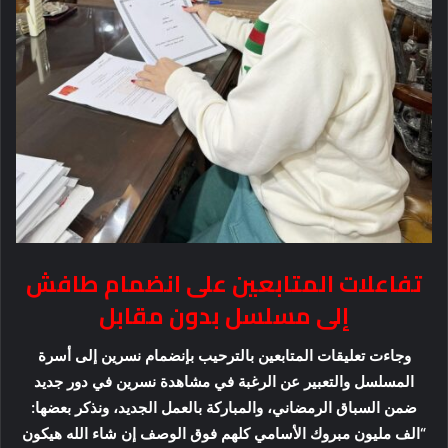
تفاعلات المتابعين على انضمام طافش
إلى مسلسل بدون مقابل
وجاءت تعليقات المتابعين بالترحيب بإنضمام نسرين إلى أسرة
المسلسل والتعبير عن الرغبة في مشاهدة نسرين في دور جديد
ضمن السباق الرمضاني، والمباركة بالعمل الجديد، ونذكر بعضها:
“الف مليون مبروك الأسامي كلهم فوق الوصف إن شاء الله هيكون