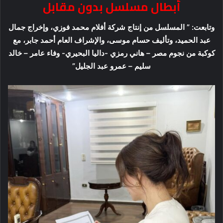
أبطال مسلسل بدون مقابل
وتابعت: ” المسلسل من إنتاج شركة أفلام محمد فوزي، وإخراج جمال
عبد الحميد، وتأليف حسام موسى، والإشراف العام أحمد جابر، مع
كوكبة من نجوم مصر – هاني رمزي -داليا البحيري- وفاء عامر – خالد
سليم – عمرو عبد الجليل”