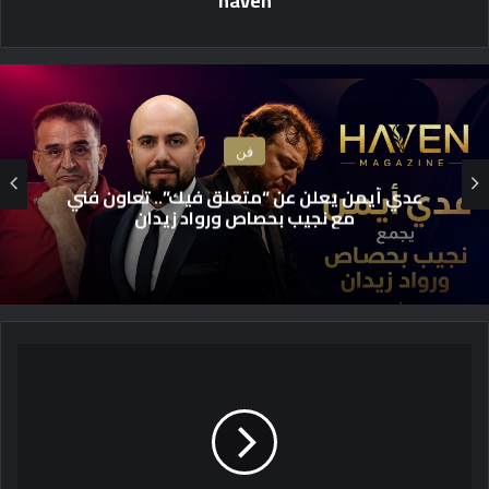
haven
فن
عدي أيمن يعلن عن “متعلق فيك”.. تعاون فني
مع نجيب بحصاص ورواد زيدان
و
ز
ي
ر
ا
ل