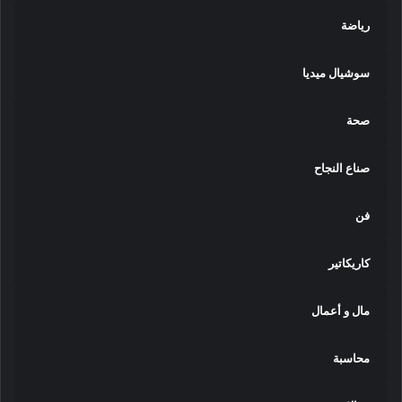
رياضة
سوشيال ميديا
صحة
صناع النجاح
فن
كاريكاتير
مال و أعمال
محاسبة