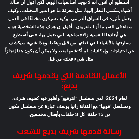
أستطيع أن أقول أنه لا توجد أساسيات اليوم، لكن أقول أن هناك
أشياء يمكنني النظر إليها، مثل معرفة ما هو الدور المختلف، وكيف
يعمل تأثيره في السياق الدرامي، وكيف سيكون مختلفًا في العمل
سواء في السينما أو التلفزيون ، أقول إن هدف هذه الشخصية هو ما
هي أبعادها النفسية والاجتماعية التي تعمل بها، حتى أستطيع
مقارنتها بالأشياء التي فعلتها من قبل وهكذا، وهذا شيء سيكشف
عن احتياجات وإمكانيات لم أكتشفها بعد، ولا يمكن أن يكون هذا إنجازاً
مثل شيء فعلته من قبل.
الأعمال القادمة التي يقدمها شريف
بديع:
لعام 2024، لدي مسلسل “انترفيو” وأظهر فيه كضيف شرف،
ومسلسل “فوبيا” مع الفنانة رانيا يوسف عبارة عن مسلسل مكون
من 15 حلقة، كل 3 حلقات بأبطال مختلفين.
رسالة قدمها شريف بديع للشعب