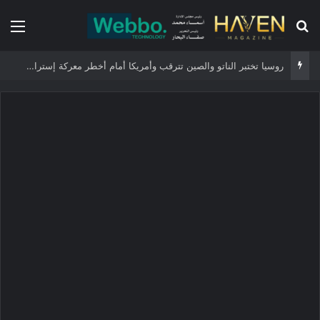
بحث عن
الق
روسيا تختبر الناتو والصين تترقب وأمريكا أمام أخطر معركة إستراتيجية