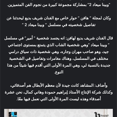
“وبينا ميعاد 2” بمشاركة مجموعة كبيرة من نجوم الفن المتميزين.
وكان لمجلة ” هافن ” حوار خاص مع الفنان شريف بديع ليحدثنا عن
تفاصيل شخصيته في مسلسل ” وبينا ميعاد 2 “
قال الفنان شريف بديع لهافن: انه يجسد شخصية ” أمير” في مسلسل
” وبينا ميعاد “وهي شخصية الشاب الذي يتمتع بمستوى اجتماعي
جيد، وهو صاحب مهران وجاره، وهي شخصية ذات سياق درامي
مختلف في المسلسل، وهناك مغامرات وتفاصيل في الشخصية
جديدة بالنسبة لي، وهي المرة الأولى التي أقدم فيها شيئاً من هذا
النوع.
وأضاف: المشاهد كانت جيدة لأن معظم الأبطال هم أصدقائي،
وكذلك شركة الإنتاج الأستاذ إبراهيم حمودة وهاني كمال، نحن عشرة
أصدقاء وهذه ليست المرة الأولى التي نعمل فيها معًا.