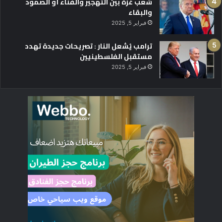
شعب غزة بين التهجير والفناء أو الصمود
والبقاء
فبراير 5, 2025
ترامب يُشعل النار : تصريحات جديدة تهدد
مستقبل الفلسطينيين
فبراير 5, 2025