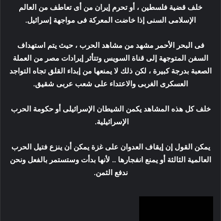
خلف قضية فلسطين ، أو تحرم إيران من أى تعاطف من العالم
الإسلامى السنى إذا خاضت المعركة فى مواجهة إسرائيل.
فى البحر الأحمر مشهد من مشاهد الحرب ، حيث يتم استهداف
السفن المتوجهة إلى قناة السويس وتتأثر إيرادات مصر من العملة
الصعبة بدرجة كبيرة ، لكن ذلك لا يمنعها من إبداء القلق تجاه التواجد
العسكرى الغربى والاعتداء على شعب عربى شقيق.
خلف كل هذه المشاهد يكمن الشيطان الإسرائيلى أو حكومة الحرب
الإسرائيلية.
يمكن القول إن إيقاف العدوان على غزة يمكن أن ينزع فتيل الحرب
العالمية الثالثة أو يمنع انفجارها .. لأنها بدأت وستستمر بالفعل ونحن
ندفع الثمن.