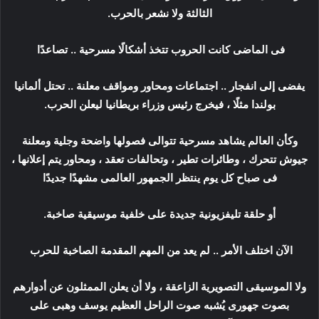
الثالثة ولا نشعر بالحرب.
فى الماضى كانت الحروب تتخذ أشكالًا مسرحية .. تصاعدًا
يفضى إلى انفجار .. اجتماعات ومحاور ومواقف معلنة .. تحتل ألمانيا
بولندا مثلًا ، فيخرج رئيس وزراء بريطانيا ليعلن الحرب.
وكأن العالم يشاهد مسرحية تتوالى فصولها واضحة وجلية ومعلنة
جيوش تتحرك ، وطائرات تطير ، وتحالفات تعقد ، ومحاور يتم إعلانها ،
فى صباح كل يوم ينتظر الجمهور العالمى مشهدًا جديدًا
أو حلقة تليفزيونية جديدة على خلفية موسيقية صاخبة.
الآن اختلف الأمر .. لم يعد من المهم المقدمة الصاخبة للحرب
ولا الموسيقى التصويرية الزاعقة ، ولا أن يعلن الممثلون عن أدوارهم
بصوت جهورى يُشبه صوت الراحل العظيم يوسف وهبى على