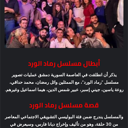
أبطال مسلسل رماد الورد
يذكر أن انطلقت في العاصمة السورية دمشق عمليات تصوير
مسلسل “رماد الورد”، مع الممثلين وائل رمضان، محمد حداقي،
روعة ياسين، جيني إسبر، عبير شمس الدين، هيما اسماعيل وغيرهم.
قصة مسلسل رماد الورد
والمسلسل يندرج ضمن فئة البوليسي التشويقي الاجتماعي المعاصر
من 30 حلقة، وهو من تأليف وإخراج ديانا فارس، وسيعرض في