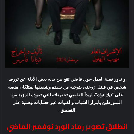
و تدور قصة العمل حول قاضي تقع بين يديه بعض الأدلة عن تورط
شخص في قـتـل زوجته، بتوجيه من سيدة وشقيقها يمتلكان منصة
على “تيك توك”، ليبدأ القاضي تحقيقاته التي تقوده للمزيد من
المتورطين بابتزاز الشباب والفتيات عبر حسابات وهمية على
التطبيق.
انطلاق تصوير رماد الورد نوفمبر الماضي