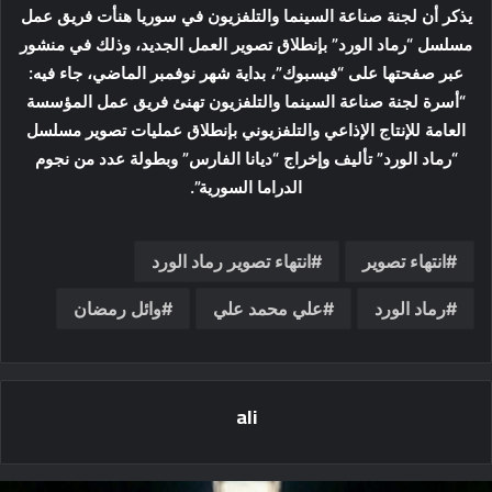
يذكر أن لجنة صناعة السينما والتلفزيون في سوريا هنأت فريق عمل
مسلسل “رماد الورد” بإنطلاق تصوير العمل الجديد، وذلك في منشور
عبر صفحتها على “فيسبوك”، بداية شهر نوفمبر الماضي، جاء فيه:
“أسرة لجنة صناعة السينما والتلفزيون تهنئ فريق عمل المؤسسة
العامة للإنتاج الإذاعي والتلفزيوني بإنطلاق عمليات تصوير مسلسل
“رماد الورد” تأليف وإخراج “ديانا الفارس” وبطولة عدد من نجوم
الدراما السورية”.
انتهاء تصوير
انتهاء تصوير رماد الورد
رماد الورد
علي محمد علي
وائل رمضان
ali