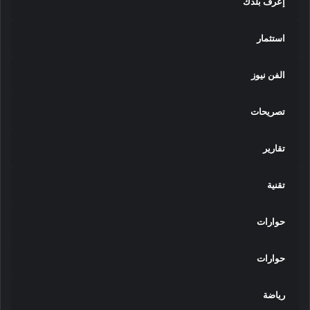
إعرف بلدك
استثمار
الفن نيوز
تصريحات
تقارير
تقنية
حوارات
حوارات
رياضة