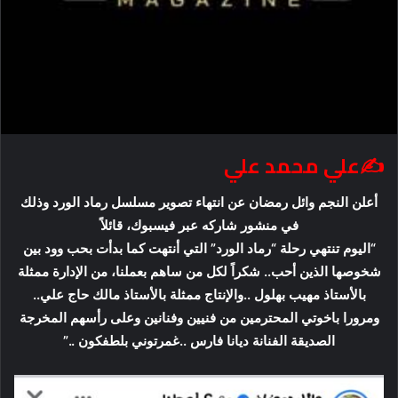
✍علي محمد علي
أعلن النجم وائل رمضان عن انتهاء تصوير مسلسل رماد الورد وذلك
في منشور شاركه عبر فيسبوك، قائلاً
“اليوم تنتهي رحلة “رماد الورد” التي أنتهت كما بدأت بحب وود بين
شخوصها الذين أحب.. شكراً لكل من ساهم بعملنا، من الإدارة ممثلة
بالأستاذ مهيب بهلول ..والإنتاج ممثلة بالأستاذ مالك حاج علي..
ومرورا باخوتي المحترمين من فنيين وفنانين وعلى رأسهم المخرجة
الصديقة الفنانة ديانا فارس ..غمرتوني بلطفكون ..”