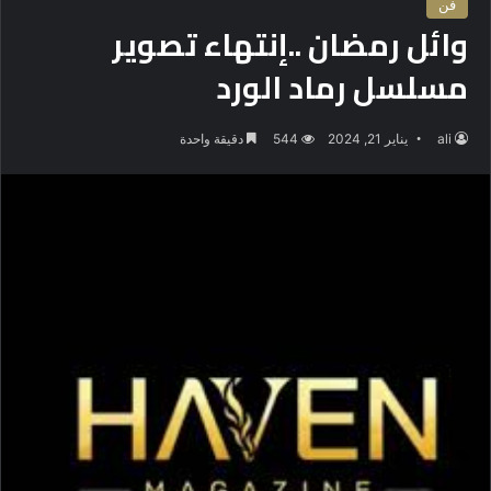
فن
وائل رمضان ..إنتهاء تصوير
مسلسل رماد الورد
ali
يناير 21, 2024
544
دقيقة واحدة