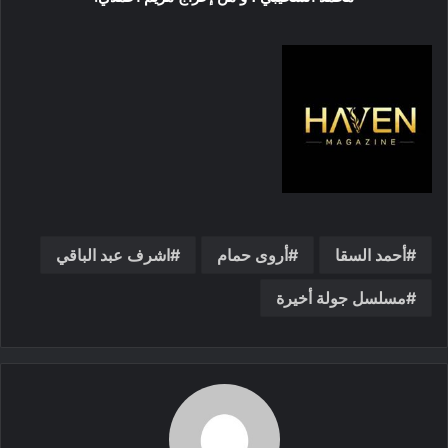
أحمد السقا
أروى حمام
اشرف عبد الباقي
مسلسل جولة أخيرة