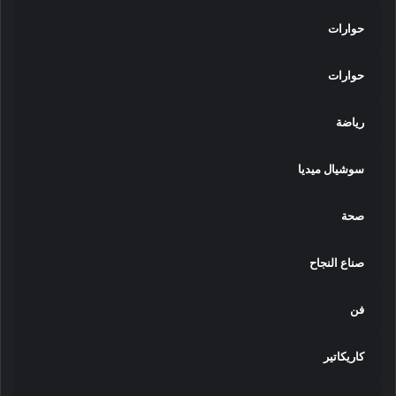
حوارات
حوارات
رياضة
سوشيال ميديا
صحة
صناع النجاح
فن
كاريكاتير