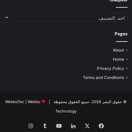
تصنيفات
Pages
About
Home
Privacy Policy
Terms and Conditions
© حقوق النشر 2026، جميع الحقوق محفوظة |
Webbo
|
WebboTec
Technology
فيسبوك
‫X
لينكدإن
‫YouTube
انستقرام