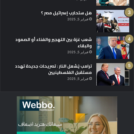
هل ستحارب إسرائيل مصر ؟
فبراير 5, 2025
شعب غزة بين التهجير والفناء أو الصمود
والبقاء
فبراير 5, 2025
ترامب يُشعل النار : تصريحات جديدة تهدد
مستقبل الفلسطينيين
فبراير 5, 2025