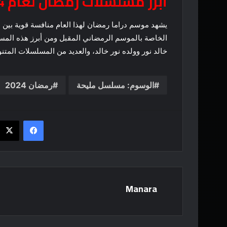
أبرز مسلسلات رمضان لعام 2024
يشهد موسم دراما رمضان لهذا العام منافسة قوية بين
الخاصة بالموسم الرمضاني المقبل ومن أبرز هذه المس
خالد نور وولده نور خالد، والعديد من المسلسلات المتنو
الوسوم: مسلسل مليحة
رمضان 2024
فيسبوك
Manara