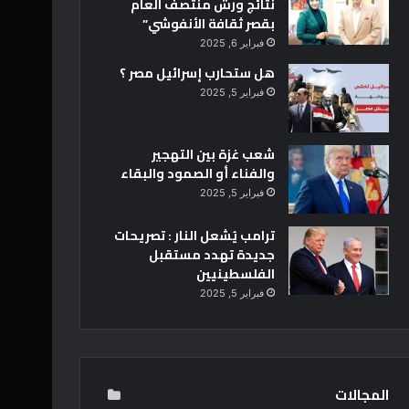
نتائج ورش منتصف العام
بقصر ثقافة الأنفوشي”
فبراير 6, 2025
هل ستحارب إسرائيل مصر ؟
فبراير 5, 2025
شعب غزة بين التهجير
والفناء أو الصمود والبقاء
فبراير 5, 2025
ترامب يُشعل النار : تصريحات
جديدة تهدد مستقبل
الفلسطينيين
فبراير 5, 2025
المجالات