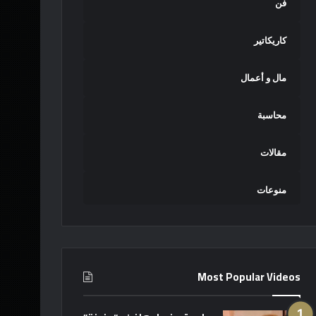
فن
كاريكاتير
مال و أعمال
محاسبة
مقالات
منوعات
Most Popular Videos