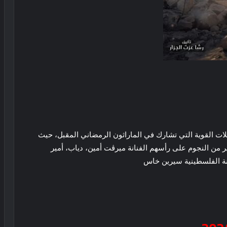
 القوية التي تشارك في الماراثون الرمضاني المقبل، حيث
بطولة عدد كبير من النجوم على رأسهم الفنانة ميرڤت أمين، دياب، أمير
نة الفلسطينية سيرين خاس