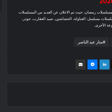
 مسلسلات رمضان، حيث تم الاعلان عن العديد من المسلسلات
لسلات مسلسل: العتاولة، الحشاشين، صيد العقارب، جودر،
عة الأخرى.
منار عبد الناصر
‫X
لينكدإن
ماسنجر
مشاركة عبر البريد