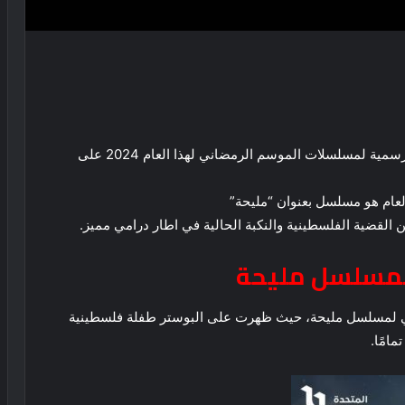
بدأت شركات الانتاج بطرح البوسترات والبروموهات الرسمية لمسلسلات الموسم الرمضاني لهذا العام 2024 على
لعام هو مسلسل بعنوان “مليحة”
 القضية الفلسطينية والنكبة الحالية في اطار درامي مميز.
 لمسلسل مليحة
ي لمسلسل مليحة، حيث ظهرت على البوستر طفلة فلسطينية
امًا.