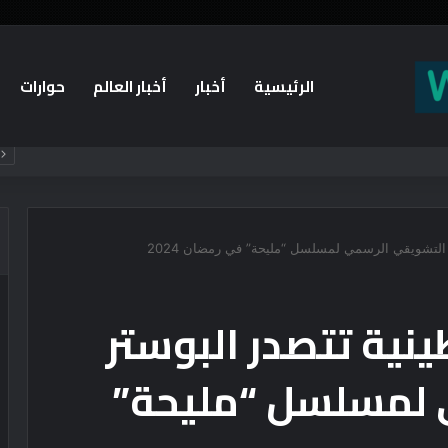
الرئيسية
أخبار
أخبار العالم
حوارات
التعليم العالي: مكتب التنسيق: غدا الأحد آخر موعد لتسجيل رغبات طلاب المرحلة الأولى للتنسيق الإلكتروني.. -لا مد لفترة التسجيل
التشويقي الرسمي لمسلسل “مليحة” في رمضان 2024
نية تتصدر البوستر
 لمسلسل “مليحة”