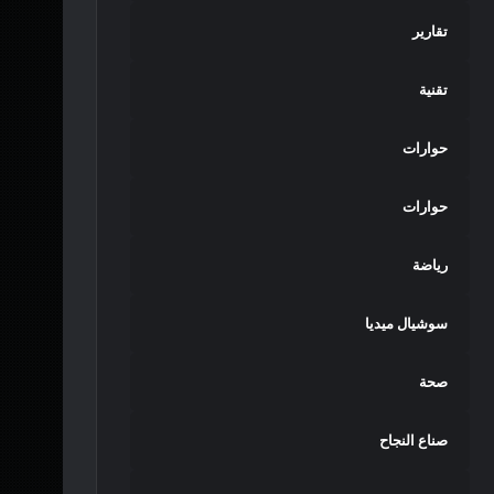
تقارير
تقنية
حوارات
حوارات
رياضة
سوشيال ميديا
صحة
صناع النجاح