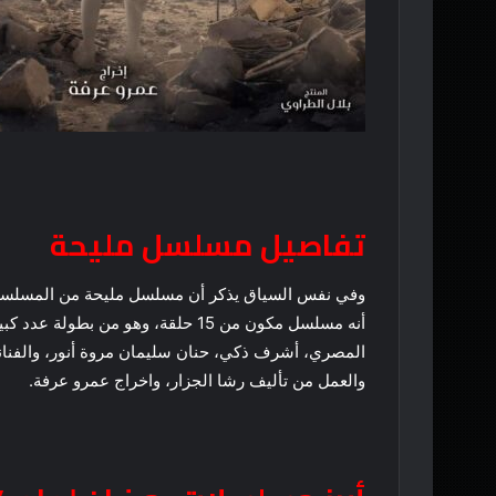
تفاصيل مسلسل مليحة
وفي نفس السياق يذكر أن مسلسل مليحة من المسلسلات
أنه مسلسل مكون من 15 حلقة، وهو من 
المصري، أشرف ذكي، حنان سليمان مروة أنور، والفنا
والعمل من تأليف رشا الجزار، واخراج عمرو عرفة.