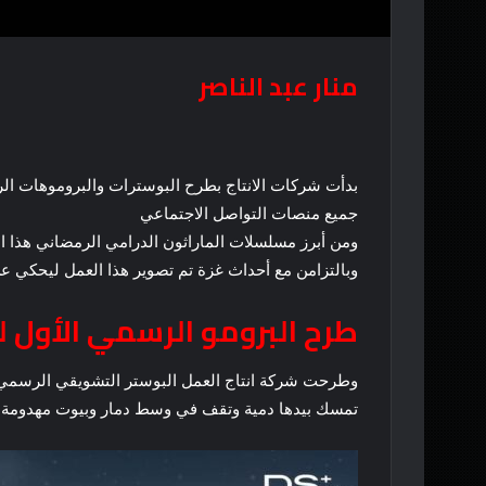
منار عبد الناصر
جميع منصات التواصل الاجتماعي
ومن أبرز مسلسلات الماراثون الدرامي الرمضاني هذا ا
وبالتزامن مع أحداث غزة تم تصوير هذا العمل ليحكي عن
طرح البرومو الرسمي الأول
وطرحت شركة انتاج العمل البوستر التشويقي الرسم
تمسك بيدها دمية وتقف في وسط دمار وبيوت مهدومة تم