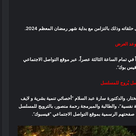
قاته وذلك بالتزامن مع بداية شهر رمضان المعظم 2024.
عد العرض
ي تمام الساعة الثالثة عصراً، عبر موقع التواصل الاجتماعي
فيس بوك”.
مل يُروج للمسلسل
ر، والدكتورة سارة عبد السلام “أخصائي تنمية بشرية و لايف
نفسية”، والطالبة والمبرمجة رحمة منصور، بالترويج للمسلسل
 صفحتهم الرسمية بموقع التواصل الاجتماعي “فيسبوك”.