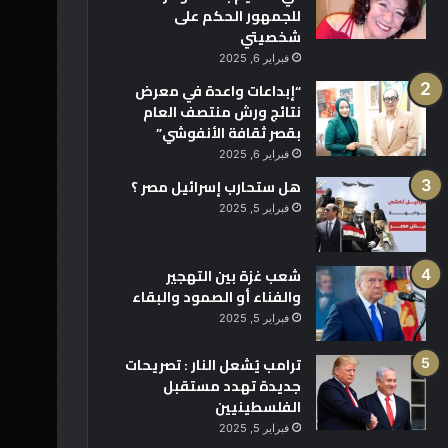
للجمهور الحكم على
شخصيتي
فبراير 6, 2025
“إبداعات واعدة في معرض
نتائج ورش منتصف العام
بقصر ثقافة الأنفوشي”
فبراير 6, 2025
هل ستحارب إسرائيل مصر ؟
فبراير 5, 2025
شعب غزة بين التهجير
والفناء أو الصمود والبقاء
فبراير 5, 2025
ترامب يُشعل النار : تصريحات
جديدة تهدد مستقبل
الفلسطينيين
فبراير 5, 2025