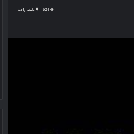
524
دقيقة واحدة