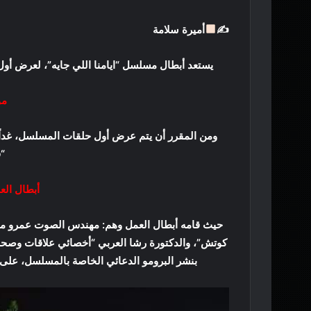
✍
أميرة سلامة
يستعد أبطال مسلسل “ايامنا اللي جايه”، لعرض أول حل
مو
ومن المقرر أن يتم عرض أول حلقات المسلسل، غداً ف
“
أبطال الع
حيث قامه أبطال العمل وهم: مهندس الصوت عمرو مختا
كوتش”، والدكتورة رشا العربي “أخصائي علاقات وصحة 
بنشر البرومو الدعائي الخاصة بالمسلسل، على