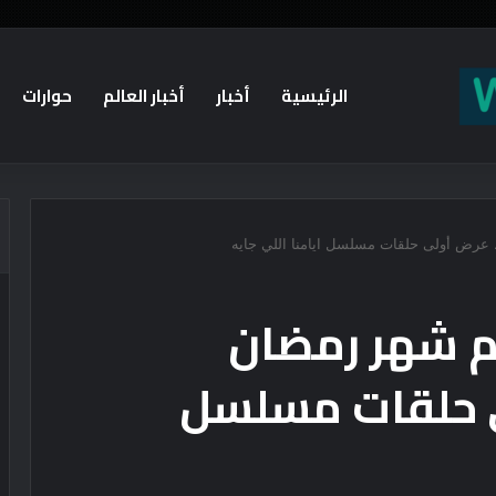
الرئيسية
أخبار
أخبار العالم
حوارات
. عرض أولى حلقات مسلسل ايامنا اللي جايه
ام شهر رمضان
ى حلقات مسلسل