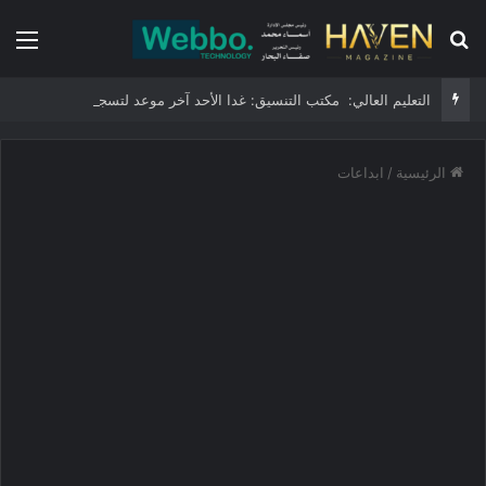
بحث عن
الق
التعليم العالي: مكتب التنسيق: غدا الأحد آخر موعد لتسجيل رغبات طلاب المرحلة الأولى للتنسيق الإلكتروني.. -لا مد لفترة التسجيل
الرئيسية
/
ابداعات