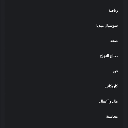
رياضة
سوشيال ميديا
صحة
صناع النجاح
فن
كاريكاتير
مال و أعمال
محاسبة