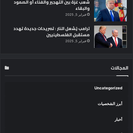
شعب غزة بين التهجير والفناء أو الصمود
والبقاء
فبراير 5, 2025
ترامب يُشعل النار : تصريحات جديدة تهدد
مستقبل الفلسطينيين
فبراير 5, 2025
المجالات
Uncategorized
أبرز الشخصيات
أخبار