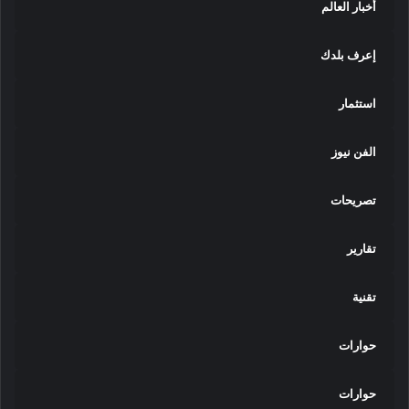
أخبار العالم
إعرف بلدك
استثمار
الفن نيوز
تصريحات
تقارير
تقنية
حوارات
حوارات