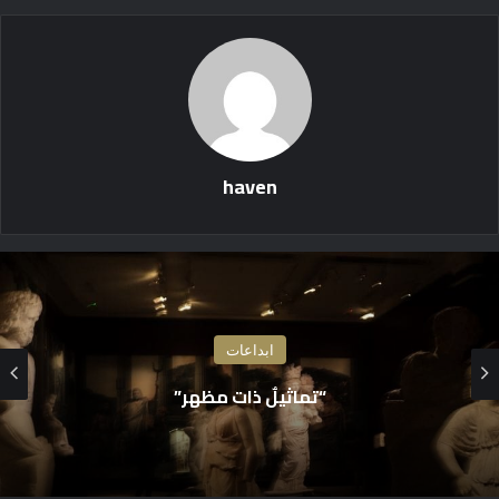
haven
ابداعات
رسالة إلى خوفي