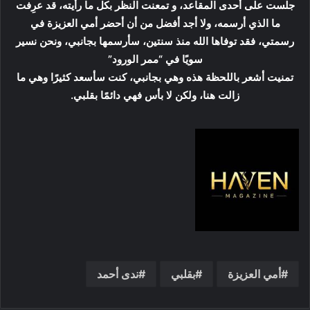
جلست على أحدى المقاعد، و تمعنت النظر بكل ما رأيته، قد عرِفت
ما الذي أرسمه، ولا أجد أفضل من أن أحضر أمي العزيزة في
رسمتي، فقد توفاها الله منذ سنتين، سأرسمها بجانبي، ونحن نسير
سويًا في “ممر الورود”
تمنيت أشعر باللحظة هذه وهي بجانبي، كنت سأسعد كثيرًا وهي ما
زالت هنا، ولكن لا بأس فهي دائمًا بقلبي.
أمي العزيزة
بقلبي
ندى أحمد