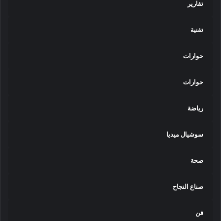
تقارير
تقنية
حوارات
حوارات
رياضة
سوشيال ميديا
صحة
صناع النجاح
فن