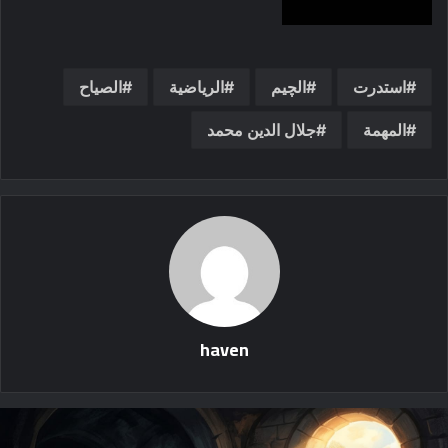
استدرت
الچيم
الرياضية
الصياح
المهمة
جلال الدين محمد
haven