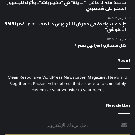
ماجدة منير لـ هافن: “حزينة” في “حكيم باشا”.. وأترك للجمهور
الحكم على شخصيتي
فبراير 6, 2025
“إبداعات واعدة في معرض نتائج ورش منتصف العام بقصر ثقافة
الأنفوشي”
فبراير 5, 2025
هل ستحارب إسرائيل مصر ؟
About
Clean Responsive WordPress Newspaper, Magazine, News and
Blog theme. Packed with options that allow you to completely
customize your website to your needs.
Newsletter
أدخل
بريدك
الإلكتروني