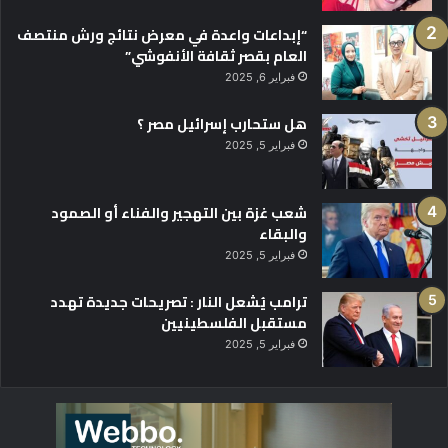
“إبداعات واعدة في معرض نتائج ورش منتصف
العام بقصر ثقافة الأنفوشي”
فبراير 6, 2025
هل ستحارب إسرائيل مصر ؟
فبراير 5, 2025
شعب غزة بين التهجير والفناء أو الصمود
والبقاء
فبراير 5, 2025
ترامب يُشعل النار : تصريحات جديدة تهدد
مستقبل الفلسطينيين
فبراير 5, 2025