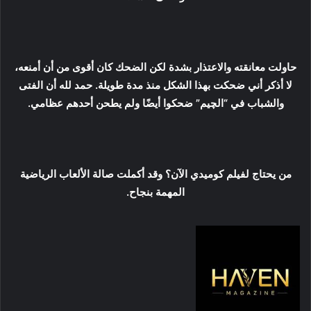
حاولت معانقته والاعتذار بشدة لكن الضحك كان أقوى من أن أمنعه،
لا أذكر أني ضحكت بهذا الشكل منذ مدة طويلة. حمد لله أن الفتى
والشباب في “الچيم” ضحكوا أيضًا ولم يطحن أحدهم عظامي.
من يحتاج لفيلم كوميدي الآن؟ وقد أكملت صالة الألعاب الرياضية
المهمة بنجاح.