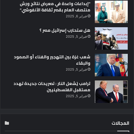
“إبداعات واعدة في معرض نتائج ورش
منتصف العام بقصر ثقافة الأنفوشي”
فبراير 6, 2025
هل ستحارب إسرائيل مصر ؟
فبراير 5, 2025
شعب غزة بين التهجير والفناء أو الصمود
والبقاء
فبراير 5, 2025
ترامب يُشعل النار : تصريحات جديدة تهدد
مستقبل الفلسطينيين
فبراير 5, 2025
المجالات