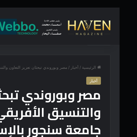
أخبار عاجلة
إتفاق السعودية وتركيا وباكستان.. تحالف للردع أم 
الرئيسية
/
أخبار
/
مصر وبوروندي تبحثان تعزيز التعاون والت
أخبار
مصر وبوروندي تبحثا
والتنسيق الأفريق
جامعة سنجور بالإس