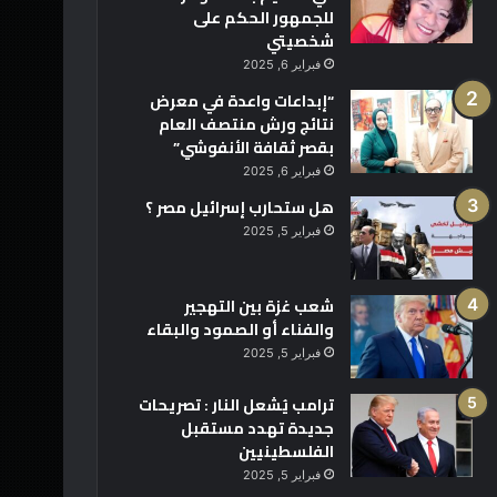
للجمهور الحكم على
شخصيتي
فبراير 6, 2025
“إبداعات واعدة في معرض
نتائج ورش منتصف العام
بقصر ثقافة الأنفوشي”
فبراير 6, 2025
هل ستحارب إسرائيل مصر ؟
فبراير 5, 2025
شعب غزة بين التهجير
والفناء أو الصمود والبقاء
فبراير 5, 2025
ترامب يُشعل النار : تصريحات
جديدة تهدد مستقبل
الفلسطينيين
فبراير 5, 2025