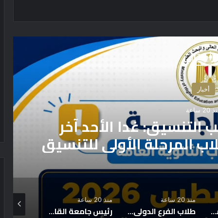
رأ التالي
أخبار
 20 ساعة
 العالي: مكتب التنسيق: غدا الأحد آخر
ب المرحلة الأولى للتنسيق
منذ 20 ساعة
منذ 20 ساعة
منذ 4 أيام
كلية الصيدلة بجامعة القاهرة تحصل على تجديد شهادتي الأيزو الدوليتين في الإدارة البيئية والسلامة والصحة المهنية
طلاب الفرع الدولي وجامعة القاهرة الأهلية في جولة ميدانية لأبرز المعالم الأثرية ضمن مبادرة «اعرف بلدك»
رئيس جامعة القاهرة يترأس اجتماع لجنة مشروع الإسكان لاستعراض حصاد الإنجازات ويوجّه بسرعة استكمال الأعمال وإنهاء التسوية النهائية مع شركة وادي النيل