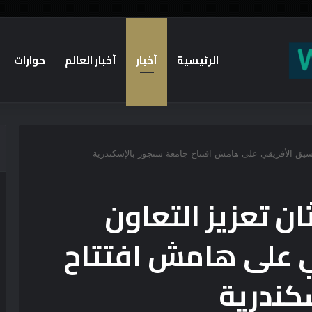
الرئيسية
أخبار
أخبار العالم
حوارات
بوابة لحرب سنية شيعية تُعيد رسم الشرق الأوسط؟
نسيق الأفريقي على هامش افتتاح جامعة سنجور بالإسكندرية
ن تعزيز التعاون
ي على هامش افتتاح
كندرية