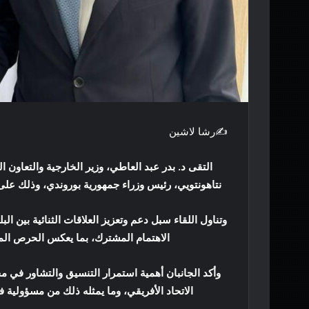
✍️رشا لاشين
نتاهونتويي، رئيس وزراء جمهورية بوروندي، وذلك على 
وتناول اللقاء سبل دعم وتعزيز العلاقات الثنائية بين ال
الاهتمام المشترك، بما يعكس الحرص الم
وأكد الجانبان أهمية استمرار التنسيق والتشاور في 
الاتحاد الأفريقي، وما يمثله ذلك من مسؤولية 