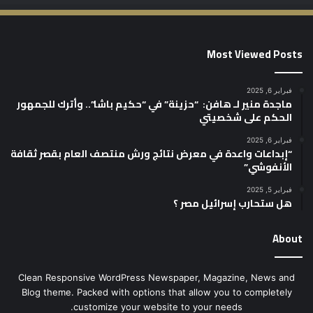
Most Viewed Posts
فبراير 6, 2025
ماجدة منير لـ هافن: “حزينة” في “حكيم باشا”.. وأترك للجمهور
الحكم على شخصيتي
فبراير 6, 2025
“إبداعات واعدة في معرض نتائج ورش منتصف العام بقصر ثقافة
الأنفوشي”
فبراير 5, 2025
هل ستحارب إسرائيل مصر ؟
About
Clean Responsive WordPress Newspaper, Magazine, News and
Blog theme. Packed with options that allow you to completely
customize your website to your needs.