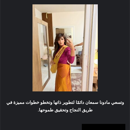
وتسعي مادونا سمعان دائمًا لتطوير ذاتها وتخطو خطوات مميزة في
طريق النجاح وتحقيق طموحها.