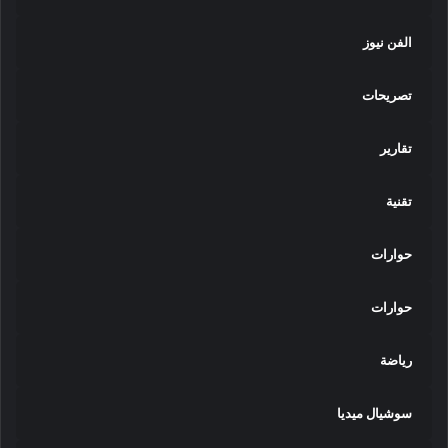
الفن نيوز
تصريحات
تقارير
تقنية
حوارات
حوارات
رياضة
سوشيال ميديا