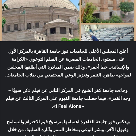
أعلن المجلس الأعلى للجامعات فوز جامعة القاهرة بالمركز الأول
على مستوى الجامعات المصرية عن الفيلم التوعوي «الكرامة
والإنسانية.. خط أحمر»، وذلك ضمن المبادرة التي أطلقها المجلس
لمواجهة ظاهرة التنمر وتعزيز الوعي المجتمعي بين طلاب الجامعات.
وجاءت جامعة كفر الشيخ في المركز الثاني عن فيلم «كن سويًا –
وجه القمر»، فيما حصلت جامعة الفيوم على المركز الثالث عن فيلم
«I Feel Alone».
ويعكس فوز جامعة القاهرة اهتمامها بترسيخ قيم الاحترام والتسامح
وقبول الآخر، ونشر الوعي بمخاطر التنمر وآثاره السلبية، من خلال