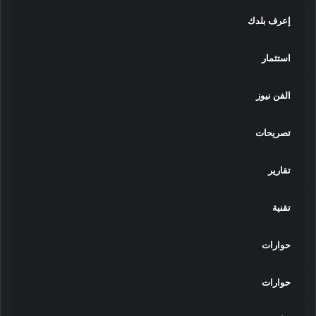
إعرف بلدك
استثمار
الفن نيوز
تصريحات
تقارير
تقنية
حوارات
حوارات