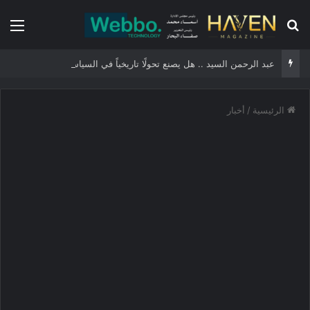
بحث عن
الق
عبد الرحمن السيد .. هل يصنع تحولًا تاريخياً في السياسة الأمريكية أم يخوض مناورة انتخابية؟
الرئيسية
/
أخبار