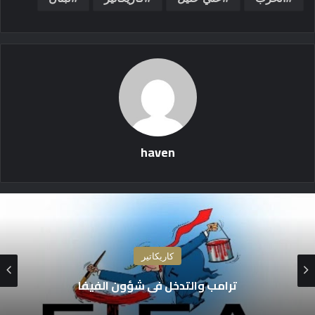
haven
كاريكاتير
ترامب والتدخل في شؤون الفيفا