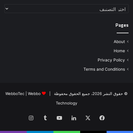
تصنيفات
Pages
About
Home
Privacy Policy
Terms and Conditions
© حقوق النشر 2026، جميع الحقوق محفوظة |
Webbo
|
WebboTec
Technology
فيسبوك
‫X
لينكدإن
‫YouTube
انستقرام