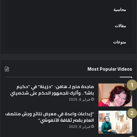
محاسبة
مقالات
منوعات
Most Popular Videos
ماجدة منير لـ هافن: “حزينة” في “حكيم
باشا”.. وأترك للجمهور الحكم على شخصيتي
فبراير 6, 2025
“إبداعات واعدة في معرض نتائج ورش منتصف
العام بقصر ثقافة الأنفوشي”
فبراير 6, 2025