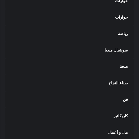
حوارات
حوارات
رياضة
سوشيال ميديا
صحة
صناع النجاح
فن
كاريكاتير
مال و أعمال