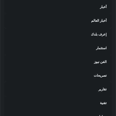
أخبار
أخبار العالم
إعرف بلدك
استثمار
الفن نيوز
تصريحات
تقارير
تقنية