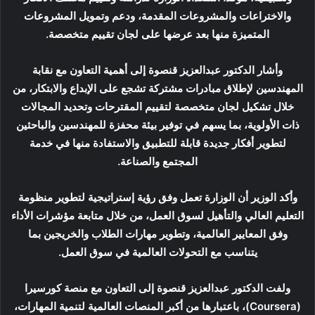
والاختراعات والمشروعات المقدمة، ودعم وتمويل المشروعات
المتميزة منها بعد عرضها على لجان تقييم متخصصة.
وأشار الدكتور عبدالعزيز قنصوة إلى أهمية التعاون مع نقابة
المهندسين لإطلاق مبادرات مشتركة تشجع على الإبداع والابتكار، من
خلال تشكيل لجان متخصصة لتقييم المقترحات وتحديد المجالات
ذات الأولوية، بما يسهم في توفير بيئة محفزة للمهندسين والباحثين
لتطوير أفكار جديدة قابلة للتطبيق والاستفادة منها في خدمة
المجتمع والصناعة.
وأكد الوزير أن الوزارة تعمل وفق رؤية إستراتيجية لتطوير منظومة
التعليم العالي والتأهيل لسوق العمل، من خلال متابعة مؤشرات الأداء
وفق المعايير العالمية، وتطوير مهارات الطلاب والخريجين بما
يتناسب مع التحولات العالمية في سوق العمل.
ولفت الدكتور عبدالعزيز قنصوة إلى التعاون مع منصة كورسيرا
(Coursera)، باعتبارها من أكبر المنصات العالمية لتنمية المهارات،