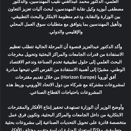
العلمي، الدكتور محمد عبدالغني نقيب المهندسين، والدكتور
مصطفى أبوزيد وكيل نقابة المهندسين، لبحث آليات تعزيز التعاون
بين الوزارة والنقابة، ودعم منظومة الابتكار والبحث التطبيقي،
وتأهيل المهندسين بما يتوافق مع متطلبات سوق العمل المحلي
والإقليمي والدولي.
وأكد الدكتور عبدالعزيز قنصوة أن المرحلة الحالية تتطلب تعظيم
الاستفادة من قدرات الجامعات والمراكز البحثية وتحويل مخرجات
البحث العلمي إلى حلول تطبيقية تخدم الصناعة وتدعم الاقتصاد
الوطني، مشيرًا إلى أهمية الاستفادة من الفرص التي تتيحها مبادرة
أفق أوروبا (Horizon Europe) من خلال تقديم مقترحات
لمشروعات مشتركة مع شركاء من دول الاتحاد الأوروبي، وربط هذه
المشروعات باحتياجات القطاع الصناعي.
وأوضح الوزير أن الوزارة تستهدف تحفيز إنتاج الأفكار والمقترحات
الابتكارية من داخل الجامعات والمراكز البحثية، وتكوين فرق عمل
متخصصة قادرة على تحويل التحديات الصناعية إلى مشروعات بحثية
وتطبيقية، مؤكدًا استعداد الوزارة لدراسة وتقييم مختلف الأفكار