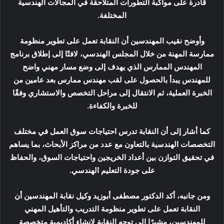
قادرة على مواكبة التطورات المتلاحقة في المجالات الهندسية
المختلفة.
وأوضح نقيب المهندسين أن النقابة تعمل على تطوير منظومة
ممارسة المهنة من خلال المجلس الهندسي، لافتًا إلى إطلاق برنامج
المهندس الممارس الذي يهدف إلى وضع مسار مهني واضح
للمهندس يبدأ بالحصول على لقب مهندس ممارس بعد عامين من
الخبرة العملية، ثم الانتقال إلى مراحل التخصص والاستشاري وفقًا
للخبرة والكفاءة.
كما أشار إلى أن النقابة تدرس احتياجات سوق العمل في مختلف
التخصصات الهندسية بالتعاون مع عدد من مراكز الأبحاث، بما يساهم
في تحقيق التوازن بين أعداد الخريجين واحتياجات السوق، والحفاظ
على جودة التعليم الهندسي.
ومن جانبه، أكد الدكتور مصطفى أبوزيد وكيل نقابة المهندسين أن
النقابة تعمل على تطوير منظومة التدريب والتأهيل المهني
للمهندسين، مشيرًا إلى توجه النقابة لإنشاء أكاديمية متخصصة