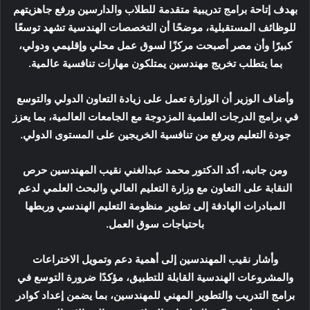
بهدف إتاحة برامج تدريبية متقدمة للطلاب والدارسين ورفع جاهزيتهم
للوظائف المستقبلية، موضحًا أن التخصصات الهندسية تشهد توسعًا
كبيرًا وأن مصر أصبحت مركزًا لسوق عمل محلي وإقليمي ودولي،
بما يتطلب تخريج مهندسين يمتلكون مهارات تنافسية عالمية.
وأضاف الوزير أن الوزارة تعمل على زيادة التعاون الدولي والتوسع
في برامج الدرجات العلمية المزدوجة مع الجامعات العالمية، بما يعزز
جودة التعليم ويرفع من تنافسية الخريجين على المستوى الدولي.
ومن جانبه، أكد الدكتور محمد عبدالغني نقيب المهندسين حرص
النقابة على التعاون مع وزارة التعليم العالي والبحث العلمي لدعم
المبادرات الهادفة إلى تطوير منظومة التعليم الهندسي وربطها
باحتياجات سوق العمل.
وأشار نقيب المهندسين إلى أهمية دعم وتمويل الاختراعات
والمشروعات الهندسية القابلة للتطبيق، مؤكدًا ضرورة التوسع في
برامج التدريب والتطوير المهني للمهندسين، بما يضمن إعداد كوادر