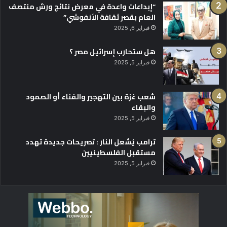
“إبداعات واعدة في معرض نتائج ورش منتصف
العام بقصر ثقافة الأنفوشي”
فبراير 6, 2025
هل ستحارب إسرائيل مصر ؟
فبراير 5, 2025
شعب غزة بين التهجير والفناء أو الصمود
والبقاء
فبراير 5, 2025
ترامب يُشعل النار : تصريحات جديدة تهدد
مستقبل الفلسطينيين
فبراير 5, 2025