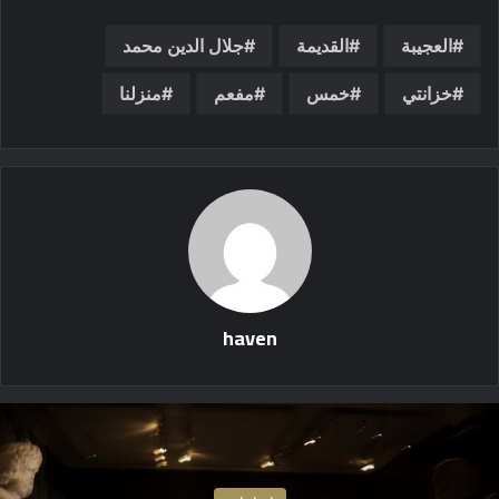
العجيبة
القديمة
جلال الدين محمد
خزانتي
خمس
مفعم
منزلنا
haven