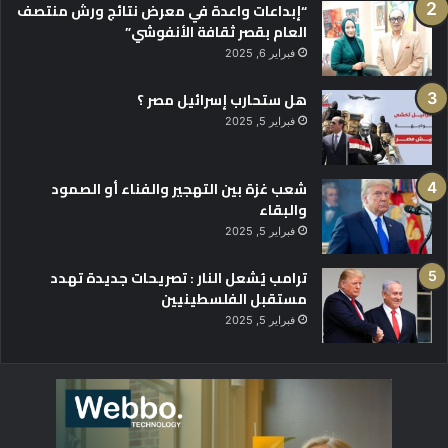
“إبداعات واعدة في معرض نتائج ورش منتصف
العام بقصر ثقافة الأنفوشي”
فبراير 6, 2025
هل ستحارب إسرائيل مصر ؟
فبراير 5, 2025
شعب غزة بين التهجير والفناء أو الصمود
والبقاء
فبراير 5, 2025
ترامب يُشعل النار : تصريحات جديدة تهدد
مستقبل الفلسطينيين
فبراير 5, 2025