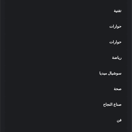
تقنية
حوارات
حوارات
رياضة
سوشيال ميديا
صحة
صناع النجاح
فن