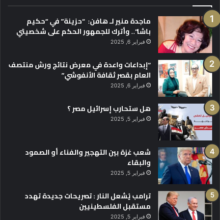
ماجدة منير لـ هافن: “حزينة” في “حكيم
باشا”.. وأترك للجمهور الحكم على شخصيتي
فبراير 6, 2025
“إبداعات واعدة في معرض نتائج ورش منتصف
العام بقصر ثقافة الأنفوشي”
فبراير 6, 2025
هل ستحارب إسرائيل مصر ؟
فبراير 5, 2025
شعب غزة بين التهجير والفناء أو الصمود
والبقاء
فبراير 5, 2025
ترامب يُشعل النار : تصريحات جديدة تهدد
مستقبل الفلسطينيين
فبراير 5, 2025