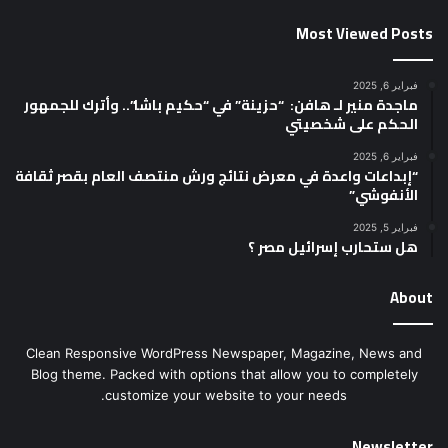
Most Viewed Posts
فبراير 6, 2025
ماجدة منير لـ هافن: “حزينة” في “حكيم باشا”.. وأترك للجمهور
الحكم على شخصيتي
فبراير 6, 2025
“إبداعات واعدة في معرض نتائج ورش منتصف العام بقصر ثقافة
الأنفوشي”
فبراير 5, 2025
هل ستحارب إسرائيل مصر ؟
About
Clean Responsive WordPress Newspaper, Magazine, News and
Blog theme. Packed with options that allow you to completely
customize your website to your needs.
Newsletter