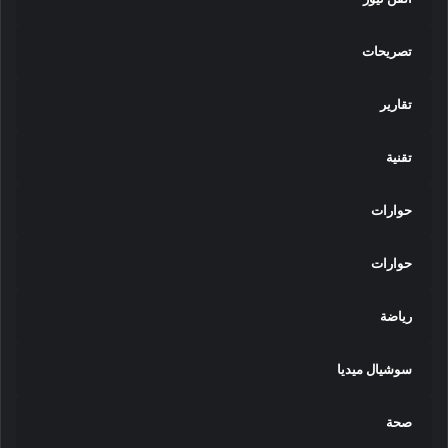
تصريحات
تقارير
تقنية
حوارات
حوارات
رياضة
سوشيال ميديا
صحة