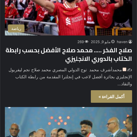
رياضة
haven
مايو 9, 2025
269
صلاح الفخر ….. محمد صلاح الأفضل بحسب رابطة
الكتاب بالدوري الانجليزي
✍
محمدأشرف محمد توج الدولي المصري محمد صلاح نجم ليفربول
الإنجليزي بجائزة أفضل لاعب في إنجلترا المقدمة من رابطة الكتاب
والنقاد…
أكمل القراءة »