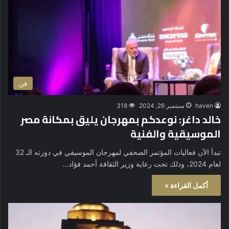
فن
haven
سبتمبر 26, 2024
318
خالد داغر: نوعدكم بمهرجان يليق بمكانة مصر
الموسيقية والفنية
تبدأ الآن فعاليات المؤتمر الصحفي لمهرجان الموسيقي في دورته الـ 32
لعام 2024، وذلك تحت رعاية وزير الثقافة أحمد فؤاد…
أكمل القراءة »