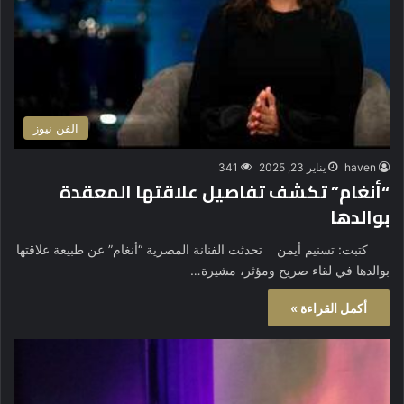
الفن نيوز
haven
يناير 23, 2025
341
“أنغام” تكشف تفاصيل علاقتها المعقدة
بوالدها
كتبت: تسنيم أيمن تحدثت الفنانة المصرية “أنغام” عن طبيعة علاقتها
بوالدها في لقاء صريح ومؤثر، مشيرة…
أكمل القراءة »