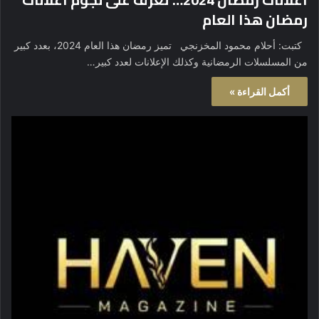
رمضان هذا العام
كتبت: أحلام محمود المخزنجي تميز رمضان هذا العام 2024، بعدد كبير
من المسلسلات الرمضانية وكذلك الإعلانات لعدد كبير…
أكمل القراءة »