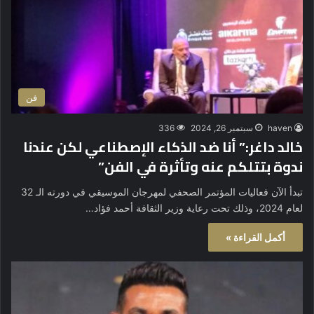
فن
haven
سبتمبر 26, 2024
336
خالد داغر:” أنا ضد الذكاء الإصطناعي لكن عندنا
ندوة بتتلكم عنه وتأثرة في الفن”
تبدأ الآن فعاليات المؤتمر الصحفي لمهرجان الموسيقي في دورته الـ 32
لعام 2024، وذلك تحت رعاية وزير الثقافة أحمد فؤاد…
أكمل القراءة »