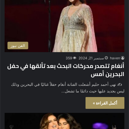
الفن نيوز
haven
سبتمبر 21, 2024
359
أنغام تتصدر محركات البحث بعد تألقها في حفل
البحرين أمس
✍️ نهى أحمد حليم أشعلت الفنانة أنغام حفلاً غنائيًا في البحرين وذلك
ليس بجديد عليها حيث دائمًا ما تشعل…
أكمل القراءة »