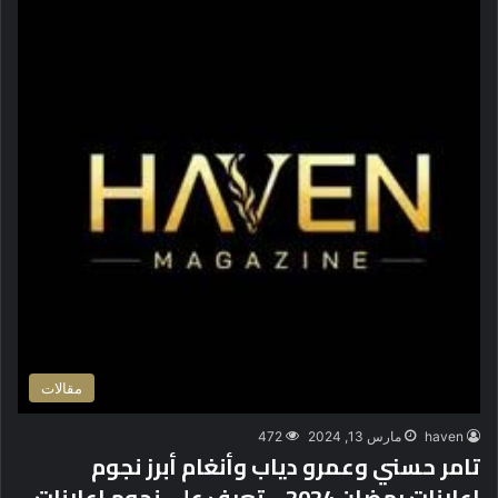
مقالات
haven
مارس 13, 2024
472
تامر حسني وعمرو دياب وأنغام أبرز نجوم
اعلانات رمضان 2024… تعرف على نجوم اعلانات