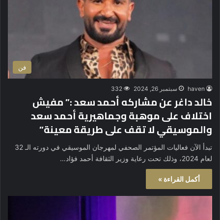
فن
haven
سبتمبر 26, 2024
332
خالد داغر عن مشاركه أحمد سعد :” مفيش
اختلاف على موهبة وجماهيرية أحمد سعد
والموسيقي لا تقف على طريقة معينة”
تبدأ الآن فعاليات المؤتمر الصحفي لمهرجان الموسيقي في دورته الـ 32
لعام 2024، وذلك تحت رعاية وزير الثقافة أحمد فؤاد…
أكمل القراءة »