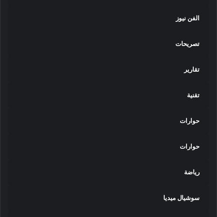
الفن نيوز
تصريحات
تقارير
تقنية
حوارات
حوارات
رياضة
سوشيال ميديا