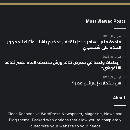
Most Viewed Posts
فبراير 6, 2025
ماجدة منير لـ هافن: “حزينة” في “حكيم باشا”.. وأترك للجمهور
الحكم على شخصيتي
فبراير 6, 2025
“إبداعات واعدة في معرض نتائج ورش منتصف العام بقصر ثقافة
الأنفوشي”
فبراير 5, 2025
هل ستحارب إسرائيل مصر ؟
About
Clean Responsive WordPress Newspaper, Magazine, News and
Blog theme. Packed with options that allow you to completely
customize your website to your needs.