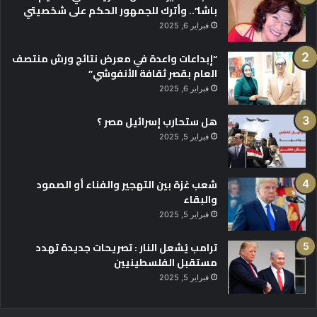
باشا”.. وأترك للجمهور الحكم على شخصيتي
فبراير 6, 2025
“إبداعات واعدة في معرض نتائج ورش منتصف
العام بقصر ثقافة الأنفوشي”
فبراير 6, 2025
هل ستحارب إسرائيل مصر ؟
فبراير 5, 2025
شعب غزة بين التهجير والفناء أو الصمود
والبقاء
فبراير 5, 2025
ترامب يُشعل النار : تصريحات جديدة تهدد
مستقبل الفلسطينيين
فبراير 5, 2025