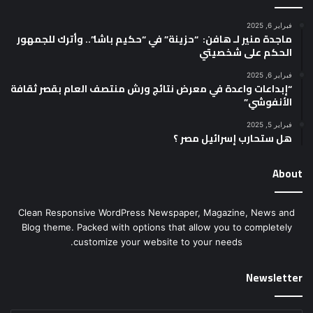
فبراير 6, 2025
ماجدة منير لـ هافن: “حزينة” في “حكيم باشا”.. وأترك للجمهور
الحكم على شخصيتي
فبراير 6, 2025
“إبداعات واعدة في معرض نتائج ورش منتصف العام بقصر ثقافة
الأنفوشي”
فبراير 5, 2025
هل ستحارب إسرائيل مصر ؟
About
Clean Responsive WordPress Newspaper, Magazine, News and
Blog theme. Packed with options that allow you to completely
customize your website to your needs.
Newsletter