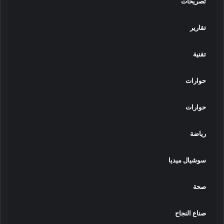
تصريحات
تقارير
تقنية
حوارات
حوارات
رياضة
سوشيال ميديا
صحة
صناع النجاح