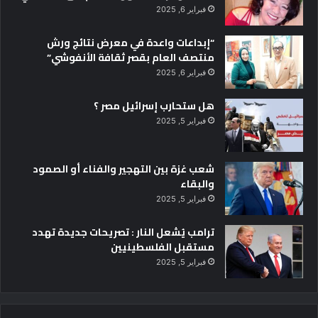
فبراير 6, 2025
“إبداعات واعدة في معرض نتائج ورش
منتصف العام بقصر ثقافة الأنفوشي”
فبراير 6, 2025
هل ستحارب إسرائيل مصر ؟
فبراير 5, 2025
شعب غزة بين التهجير والفناء أو الصمود
والبقاء
فبراير 5, 2025
ترامب يُشعل النار : تصريحات جديدة تهدد
مستقبل الفلسطينيين
فبراير 5, 2025