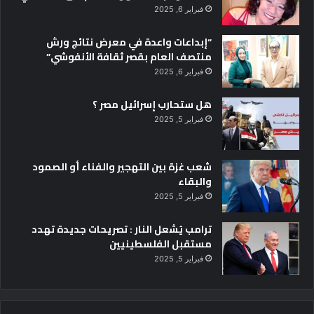
فبراير 6, 2025
“إبداعات واعدة في معرض نتائج ورش
منتصف العام بقصر ثقافة الأنفوشي”
فبراير 6, 2025
هل ستحارب إسرائيل مصر ؟
فبراير 5, 2025
شعب غزة بين التهجير والفناء أو الصمود
والبقاء
فبراير 5, 2025
ترامب يُشعل النار : تصريحات جديدة تهدد
مستقبل الفلسطينيين
فبراير 5, 2025