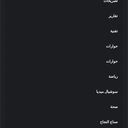
تصريحات
تقارير
تقنية
حوارات
حوارات
رياضة
سوشيال ميديا
صحة
صناع النجاح