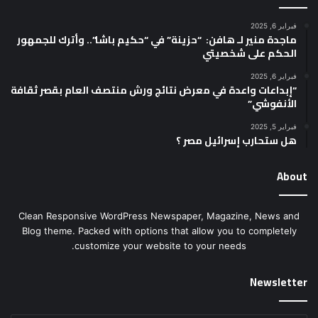
فبراير 6, 2025
ماجدة منير لـ هافن: “حزينة” في “حكيم باشا”.. وأترك للجمهور
الحكم على شخصيتي
فبراير 6, 2025
“إبداعات واعدة في معرض نتائج ورش منتصف العام بقصر ثقافة
الأنفوشي”
فبراير 5, 2025
هل ستحارب إسرائيل مصر ؟
About
Clean Responsive WordPress Newspaper, Magazine, News and
Blog theme. Packed with options that allow you to completely
customize your website to your needs.
Newsletter