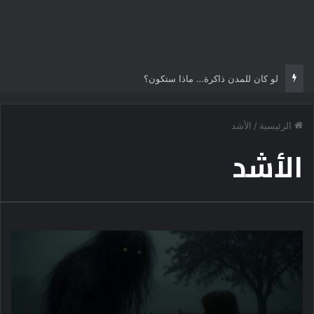
لو كان للمدن ذاكرة… ماذا ستكون؟
الرئيسية
/
الأشد
الأشد