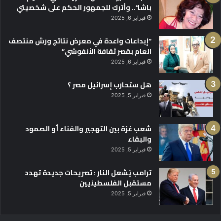
باشا”.. وأترك للجمهور الحكم على شخصيتي
فبراير 6, 2025
“إبداعات واعدة في معرض نتائج ورش منتصف
العام بقصر ثقافة الأنفوشي”
فبراير 6, 2025
هل ستحارب إسرائيل مصر ؟
فبراير 5, 2025
شعب غزة بين التهجير والفناء أو الصمود
والبقاء
فبراير 5, 2025
ترامب يُشعل النار : تصريحات جديدة تهدد
مستقبل الفلسطينيين
فبراير 5, 2025