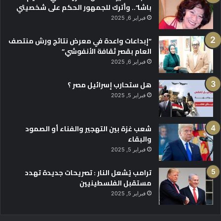
باشا”.. وأترك للجمهور الحكم على شخصيتي
فبراير 6, 2025
“إبداعات واعدة في معرض نتائج ورش منتصف
العام بقصر ثقافة الأنفوشي”
فبراير 6, 2025
هل ستحارب إسرائيل مصر ؟
فبراير 5, 2025
شعب غزة بين التهجير والفناء أو الصمود
والبقاء
فبراير 5, 2025
ترامب يُشعل النار : تصريحات جديدة تهدد
مستقبل الفلسطينيين
فبراير 5, 2025