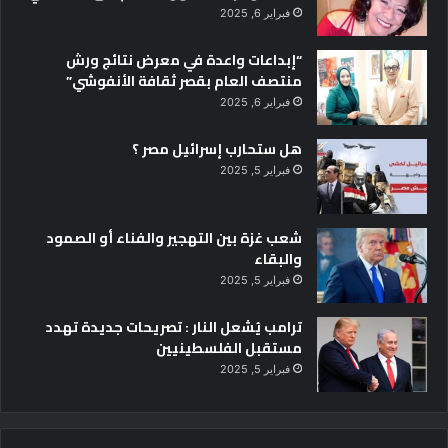
فبراير 6, 2025
“إبداعات واعدة في معرض نتائج ورش
منتصف العام بقصر ثقافة الأنفوشي”
فبراير 6, 2025
هل ستحارب إسرائيل مصر ؟
فبراير 5, 2025
شعب غزة بين التهجير والفناء أو الصمود
والبقاء
فبراير 5, 2025
ترامب يُشعل النار : تصريحات جديدة تهدد
مستقبل الفلسطينيين
فبراير 5, 2025