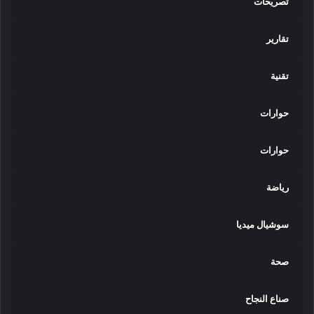
تصريحات
تقارير
تقنية
حوارات
حوارات
رياضة
سوشيال ميديا
صحة
صناع النجاح