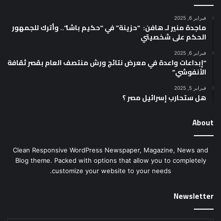
فبراير 6, 2025
ماجدة منير لـ هافن: “حزينة” في “حكيم باشا”.. وأترك للجمهور
الحكم على شخصيتي
فبراير 6, 2025
“إبداعات واعدة في معرض نتائج ورش منتصف العام بقصر ثقافة
الأنفوشي”
فبراير 5, 2025
هل ستحارب إسرائيل مصر ؟
About
Clean Responsive WordPress Newspaper, Magazine, News and
Blog theme. Packed with options that allow you to completely
customize your website to your needs.
Newsletter