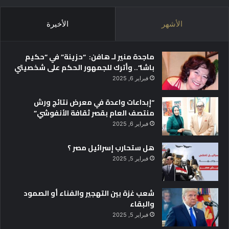
الأشهر
الأخيرة
ماجدة منير لـ هافن: “حزينة” في “حكيم
باشا”.. وأترك للجمهور الحكم على شخصيتي
فبراير 6, 2025
“إبداعات واعدة في معرض نتائج ورش
منتصف العام بقصر ثقافة الأنفوشي”
فبراير 6, 2025
هل ستحارب إسرائيل مصر ؟
فبراير 5, 2025
شعب غزة بين التهجير والفناء أو الصمود
والبقاء
فبراير 5, 2025