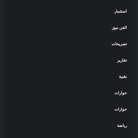
استثمار
الفن نيوز
تصريحات
تقارير
تقنية
حوارات
حوارات
رياضة