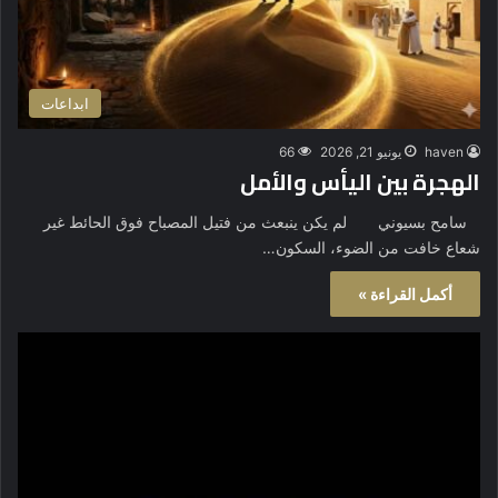
ابداعات
haven
يونيو 21, 2026
66
الهجرة بين اليأس والأمل
سامح بسيوني لم يكن ينبعث من فتيل المصباح فوق الحائط غير
شعاع خافت من الضوء، السكون…
أكمل القراءة »