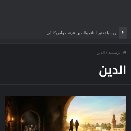
روسيا تختبر الناتو والصين تترقب وأمريكا أمام أخطر معركة إستراتيجية
الرئيسية
/
الدين
الدين