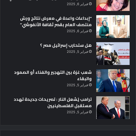
فبراير 6, 2025
“إبداعات واعدة في معرض نتائج ورش
منتصف العام بقصر ثقافة الأنفوشي”
فبراير 6, 2025
هل ستحارب إسرائيل مصر ؟
فبراير 5, 2025
شعب غزة بين التهجير والفناء أو الصمود
والبقاء
فبراير 5, 2025
ترامب يُشعل النار : تصريحات جديدة تهدد
مستقبل الفلسطينيين
فبراير 5, 2025