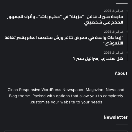
فبراير 6, 2025
ماجدة منير لـ هافن: “حزينة” في “حكيم باشا”.. وأترك للجمهور
الحكم على شخصيتي
فبراير 6, 2025
“إبداعات واعدة في معرض نتائج ورش منتصف العام بقصر ثقافة
الأنفوشي”
فبراير 5, 2025
هل ستحارب إسرائيل مصر ؟
About
Clean Responsive WordPress Newspaper, Magazine, News and
Blog theme. Packed with options that allow you to completely
customize your website to your needs.
Newsletter