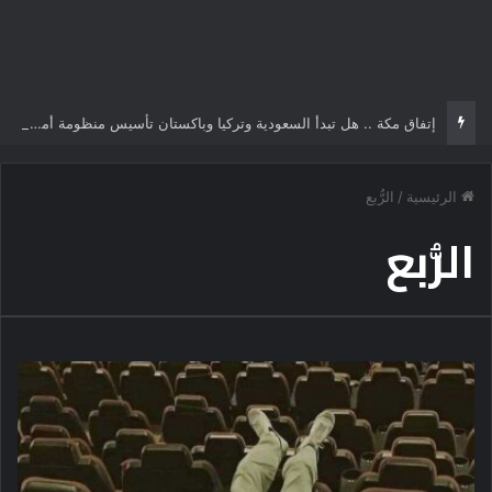
إتفاق مكة .. هل تبدأ السعودية وتركيا وباكستان تأسيس منظومة أمن إسلامية جديدة؟
الرئيسية
/
الرُّبع
الرُّبع