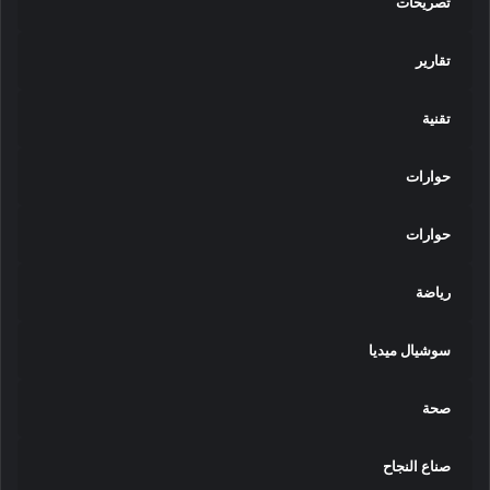
تصريحات
تقارير
تقنية
حوارات
حوارات
رياضة
سوشيال ميديا
صحة
صناع النجاح