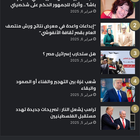
باشا”.. وأترك للجمهور الحكم على شخصيتي
فبراير 6, 2025
“إبداعات واعدة في معرض نتائج ورش منتصف
العام بقصر ثقافة الأنفوشي”
فبراير 6, 2025
هل ستحارب إسرائيل مصر ؟
فبراير 5, 2025
شعب غزة بين التهجير والفناء أو الصمود
والبقاء
فبراير 5, 2025
ترامب يُشعل النار : تصريحات جديدة تهدد
مستقبل الفلسطينيين
فبراير 5, 2025