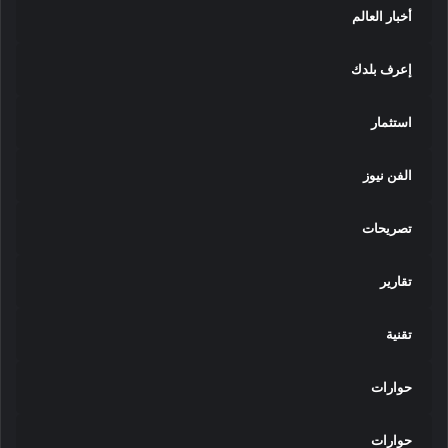
أخبار العالم
إعرف بلدك
استثمار
الفن نيوز
تصريحات
تقارير
تقنية
حوارات
حوارات