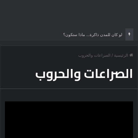
لو كان للمدن ذاكرة… ماذا ستكون؟
الرئيسية
/
الصراعات والحروب
الصراعات والحروب