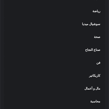
رياضة
سوشيال ميديا
صحة
صناع النجاح
فن
كاريكاتير
مال و أعمال
محاسبة