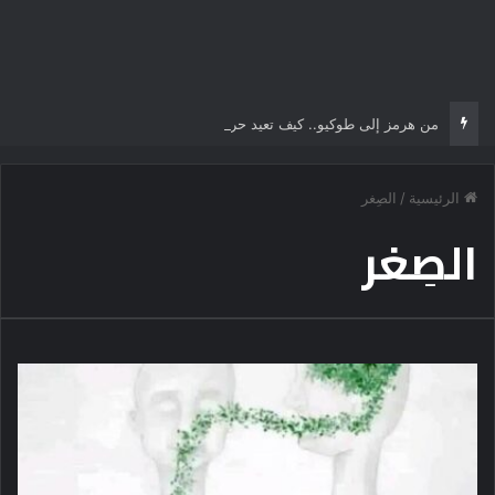
من هرمز إلى طوكيو.. كيف تعيد حرب إيران تشكيل موازين القوة في الشرق الأوسط والعالم؟
الرئيسية
/
الصِغر
الصِغر