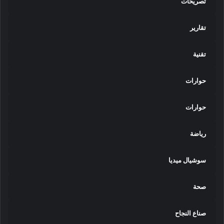
تصريحات
تقارير
تقنية
حوارات
حوارات
رياضة
سوشيال ميديا
صحة
صناع النجاح