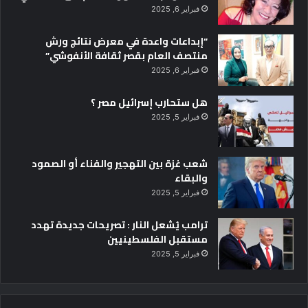
فبراير 6, 2025
“إبداعات واعدة في معرض نتائج ورش
منتصف العام بقصر ثقافة الأنفوشي”
فبراير 6, 2025
هل ستحارب إسرائيل مصر ؟
فبراير 5, 2025
شعب غزة بين التهجير والفناء أو الصمود
والبقاء
فبراير 5, 2025
ترامب يُشعل النار : تصريحات جديدة تهدد
مستقبل الفلسطينيين
فبراير 5, 2025