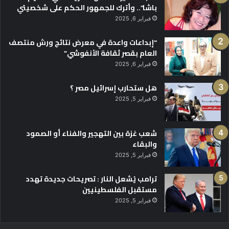
باشا”.. وأترك للجمهور الحكم على شخصيتي
فبراير 6, 2025
“إبداعات واعدة في معرض نتائج ورش منتصف
العام بقصر ثقافة الأنفوشي”
فبراير 6, 2025
هل ستحارب إسرائيل مصر ؟
فبراير 5, 2025
شعب غزة بين التهجير والفناء أو الصمود
والبقاء
فبراير 5, 2025
ترامب يُشعل النار : تصريحات جديدة تهدد
مستقبل الفلسطينيين
فبراير 5, 2025