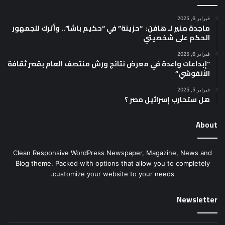
فبراير 6, 2025
ماجدة منير لـ هافن: “حزينة” في “حكيم باشا”.. وأترك للجمهور
الحكم على شخصيتي
فبراير 6, 2025
“إبداعات واعدة في معرض نتائج ورش منتصف العام بقصر ثقافة
الأنفوشي”
فبراير 5, 2025
هل ستحارب إسرائيل مصر ؟
About
Clean Responsive WordPress Newspaper, Magazine, News and
Blog theme. Packed with options that allow you to completely
customize your website to your needs.
Newsletter