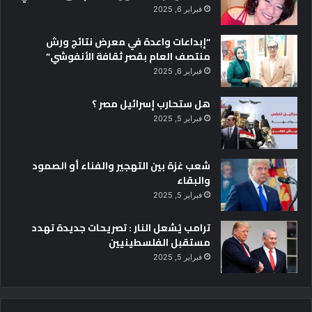
فبراير 6, 2025
“إبداعات واعدة في معرض نتائج ورش
منتصف العام بقصر ثقافة الأنفوشي”
فبراير 6, 2025
هل ستحارب إسرائيل مصر ؟
فبراير 5, 2025
شعب غزة بين التهجير والفناء أو الصمود
والبقاء
فبراير 5, 2025
ترامب يُشعل النار : تصريحات جديدة تهدد
مستقبل الفلسطينيين
فبراير 5, 2025