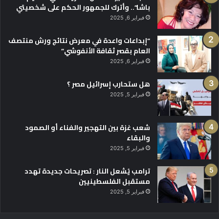
باشا”.. وأترك للجمهور الحكم على شخصيتي
فبراير 6, 2025
“إبداعات واعدة في معرض نتائج ورش منتصف
العام بقصر ثقافة الأنفوشي”
فبراير 6, 2025
هل ستحارب إسرائيل مصر ؟
فبراير 5, 2025
شعب غزة بين التهجير والفناء أو الصمود
والبقاء
فبراير 5, 2025
ترامب يُشعل النار : تصريحات جديدة تهدد
مستقبل الفلسطينيين
فبراير 5, 2025