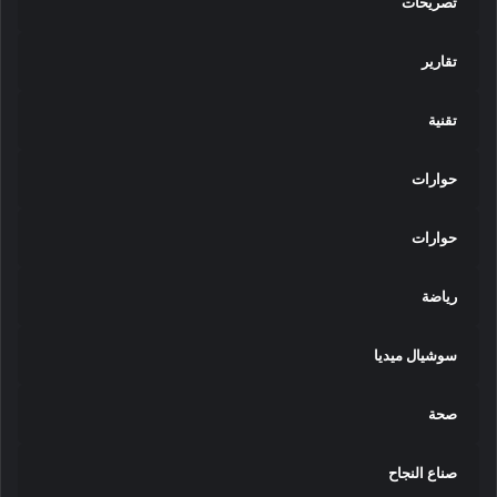
تصريحات
تقارير
تقنية
حوارات
حوارات
رياضة
سوشيال ميديا
صحة
صناع النجاح