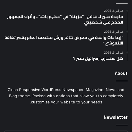
فبراير 6, 2025
ماجدة منير لـ هافن: “حزينة” في “حكيم باشا”.. وأترك للجمهور
الحكم على شخصيتي
فبراير 6, 2025
“إبداعات واعدة في معرض نتائج ورش منتصف العام بقصر ثقافة
الأنفوشي”
فبراير 5, 2025
هل ستحارب إسرائيل مصر ؟
About
Clean Responsive WordPress Newspaper, Magazine, News and
Blog theme. Packed with options that allow you to completely
customize your website to your needs.
Newsletter