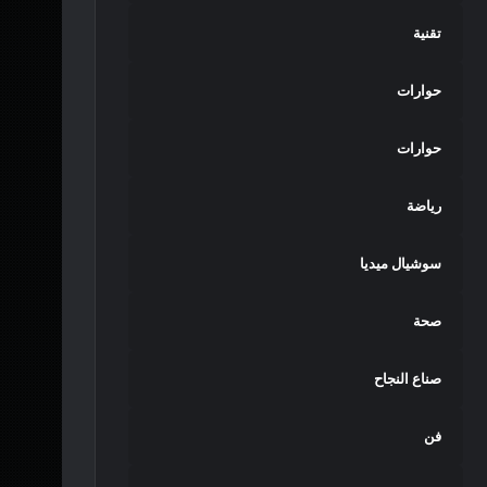
تقنية
حوارات
حوارات
رياضة
سوشيال ميديا
صحة
صناع النجاح
فن