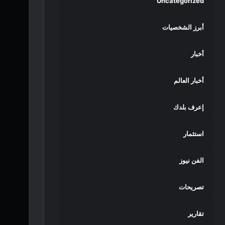
Uncategorized
أبرز الشخصيات
أخبار
أخبار العالم
إعرف بلدك
استثمار
الفن نيوز
تصريحات
تقارير