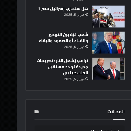
هل ستحارب إسرائيل مصر ؟
فبراير 5, 2025
شعب غزة بين التهجير
والفناء أو الصمود والبقاء
فبراير 5, 2025
ترامب يُشعل النار : تصريحات
جديدة تهدد مستقبل
الفلسطينيين
فبراير 5, 2025
المجالات