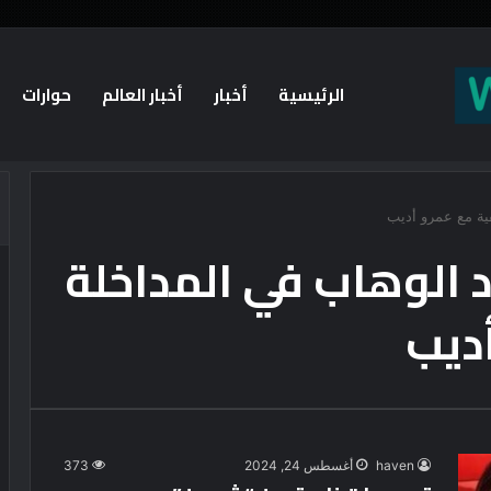
الرئيسية
أخبار
أخبار العالم
حوارات
ية مع عمرو أديب
 الوهاب في المداخلة
أديب
haven
أغسطس 24, 2024
373