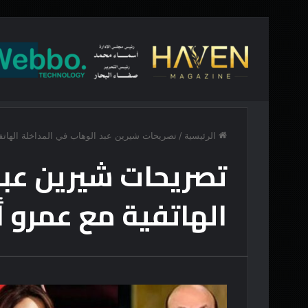
أخبار عاجلة
لو كان للمدن ذاكرة… ماذا ستكون؟
الرئيسية
/
تصريحات شيرين عبد الوهاب في المداخلة الهاتف
تصريحات شيرين عبد
الهاتفية مع عمرو 