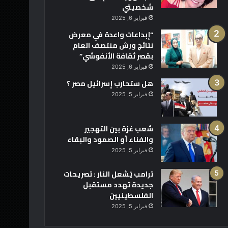
شخصيتي
فبراير 6, 2025
“إبداعات واعدة في معرض
نتائج ورش منتصف العام
بقصر ثقافة الأنفوشي”
فبراير 6, 2025
هل ستحارب إسرائيل مصر ؟
فبراير 5, 2025
شعب غزة بين التهجير
والفناء أو الصمود والبقاء
فبراير 5, 2025
ترامب يُشعل النار : تصريحات
جديدة تهدد مستقبل
الفلسطينيين
فبراير 5, 2025