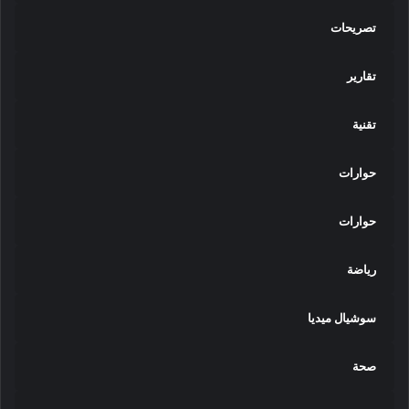
تصريحات
تقارير
تقنية
حوارات
حوارات
رياضة
سوشيال ميديا
صحة