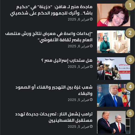
ماجدة منير لـ هافن: “حزينة” في “حكيم
باشا”.. وأترك للجمهور الحكم على شخصيتي
فبراير 6, 2025
“إبداعات واعدة في معرض نتائج ورش منتصف
العام بقصر ثقافة الأنفوشي”
فبراير 6, 2025
هل ستحارب إسرائيل مصر ؟
فبراير 5, 2025
شعب غزة بين التهجير والفناء أو الصمود
والبقاء
فبراير 5, 2025
ترامب يُشعل النار : تصريحات جديدة تهدد
مستقبل الفلسطينيين
فبراير 5, 2025