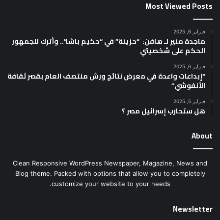
Most Viewed Posts
فبراير 6, 2025
ماجدة منير لـ هافن: “حزينة” في “حكيم باشا”.. وأترك للجمهور
الحكم على شخصيتي
فبراير 6, 2025
“إبداعات واعدة في معرض نتائج ورش منتصف العام بقصر ثقافة
الأنفوشي”
فبراير 5, 2025
هل ستحارب إسرائيل مصر ؟
About
Clean Responsive WordPress Newspaper, Magazine, News and
Blog theme. Packed with options that allow you to completely
customize your website to your needs.
Newsletter