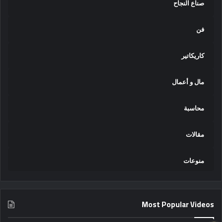
صناع النجاح
فن
كاريكاتير
مال و أعمال
محاسبة
مقالات
منوعات
Most Popular Videos