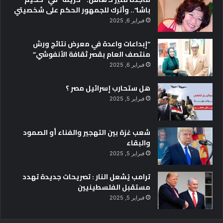
باشا”.. وأترك للجمهور الحكم على شخصيتي
فبراير 6, 2025
“إبداعات واعدة في معرض نتائج ورش
منتصف العام بقصر ثقافة الأنفوشي”
فبراير 6, 2025
هل ستحارب إسرائيل مصر ؟
فبراير 5, 2025
شعب غزة بين التهجير والفناء أو الصمود
والبقاء
فبراير 5, 2025
ترامب يُشعل النار : تصريحات جديدة تهدد
مستقبل الفلسطينيين
فبراير 5, 2025