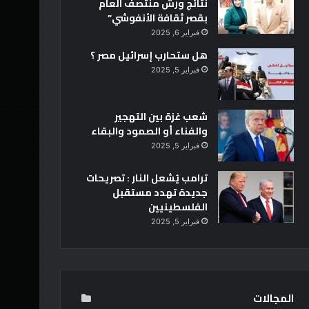
نتائج ورش منتصف العام
بقصر ثقافة الأنفوشي”
فبراير 6, 2025
هل ستحارب إسرائيل مصر ؟
فبراير 5, 2025
شعب غزة بين التهجير
والفناء أو الصمود والبقاء
فبراير 5, 2025
ترامب يُشعل النار : تصريحات
جديدة تهدد مستقبل
الفلسطينيين
فبراير 5, 2025
المجالات