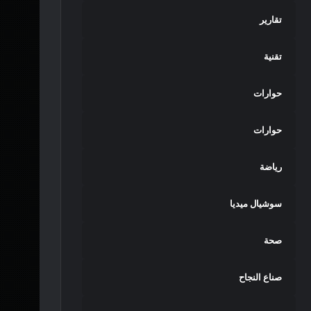
تقارير
تقنية
حوارات
حوارات
رياضة
سوشيال ميديا
صحة
صناع النجاح