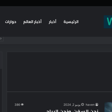
الرئيسية
أخبار
أخبار العالم
حوارات
haven
يونيو 2, 2024
386
نحن السفن، ونحن الرياح