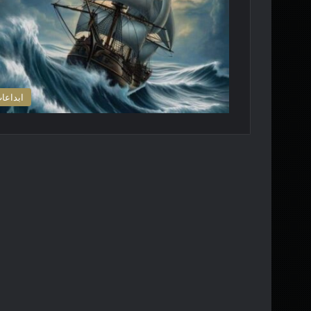
ابداعا