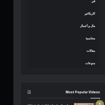
فن
كاريكاتير
مال و أعمال
محاسبة
مقالات
منوعات
Most Popular Videos