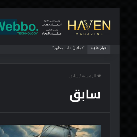
أخبار عاجلة
“تماثيلٌ ذات مظهر”
الرئيسية
/
سابق
سابق