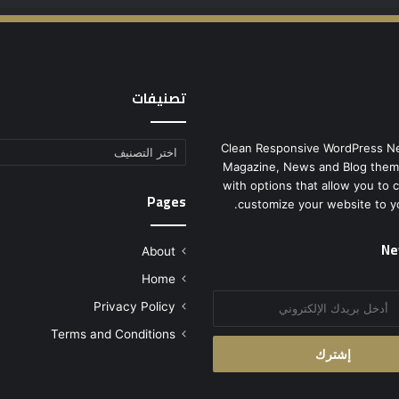
تصنيفات
Clean Responsive WordPress N
تصنيفات
Magazine, News and Blog them
with options that allow you to 
Pages
customize your website to y
Ne
About
Home
Privacy Policy
Terms and Conditions