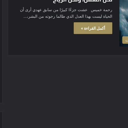
رحمة خميس عشت جزءًا كبيرًا من سابق عهدي أرى أن
الحياة ليست بهذا العدل الذي طالما رجوته من البشر،…
أكمل القراءة »
ت