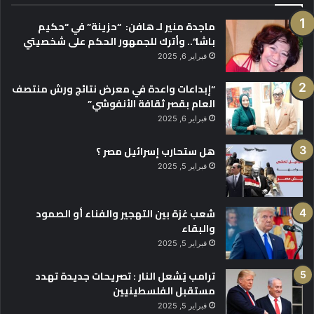
ماجدة منير لـ هافن: “حزينة” في “حكيم
باشا”.. وأترك للجمهور الحكم على شخصيتي
فبراير 6, 2025
“إبداعات واعدة في معرض نتائج ورش منتصف
العام بقصر ثقافة الأنفوشي”
فبراير 6, 2025
هل ستحارب إسرائيل مصر ؟
فبراير 5, 2025
شعب غزة بين التهجير والفناء أو الصمود
والبقاء
فبراير 5, 2025
ترامب يُشعل النار : تصريحات جديدة تهدد
مستقبل الفلسطينيين
فبراير 5, 2025