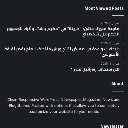
Most Viewed Posts
فبراير 6, 2025
ماجدة منير لـ هافن: “حزينة” في “حكيم باشا”.. وأترك للجمهور
الحكم على شخصيتي
فبراير 6, 2025
“إبداعات واعدة في معرض نتائج ورش منتصف العام بقصر ثقافة
الأنفوشي”
فبراير 5, 2025
هل ستحارب إسرائيل مصر ؟
About
Clean Responsive WordPress Newspaper, Magazine, News and
Blog theme. Packed with options that allow you to completely
customize your website to your needs.
Newsletter