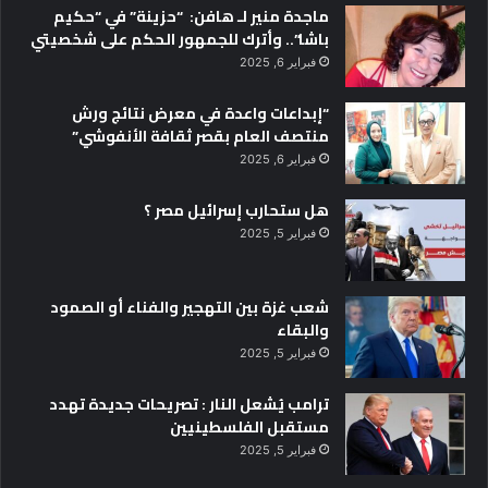
ماجدة منير لـ هافن: “حزينة” في “حكيم
باشا”.. وأترك للجمهور الحكم على شخصيتي
فبراير 6, 2025
“إبداعات واعدة في معرض نتائج ورش
منتصف العام بقصر ثقافة الأنفوشي”
فبراير 6, 2025
هل ستحارب إسرائيل مصر ؟
فبراير 5, 2025
شعب غزة بين التهجير والفناء أو الصمود
والبقاء
فبراير 5, 2025
ترامب يُشعل النار : تصريحات جديدة تهدد
مستقبل الفلسطينيين
فبراير 5, 2025