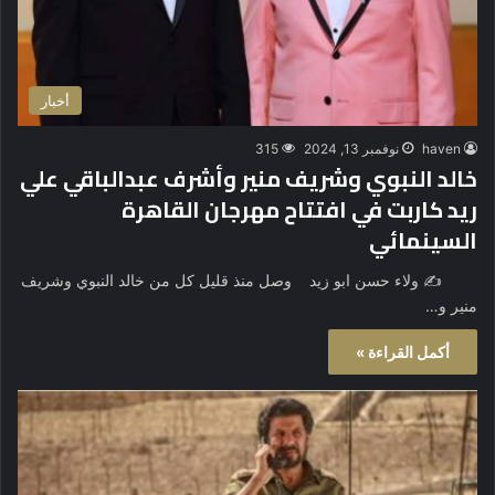
أخبار
haven
نوفمبر 13, 2024
315
خالد النبوي وشريف منير وأشرف عبدالباقي علي
ريد كاربت في افتتاح مهرجان القاهرة
السينمائي
✍️ ولاء حسن ابو زيد وصل منذ قليل كل من خالد النبوي وشريف
منير و…
أكمل القراءة »