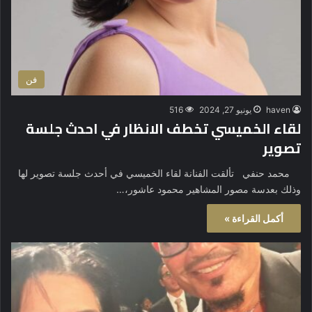
فن
haven
يونيو 27, 2024
516
لقاء الخميسي تخطف الانظار في احدث جلسة
تصوير
محمد حنفي تألقت الفنانة لقاء الخميسي في أحدث جلسة تصوير لها
وذلك بعدسة مصور المشاهير محمود عاشور،…
أكمل القراءة »