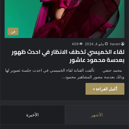
فن
haven
مايو 4, 2024
409
لقاء الخميسي تخطف الانظار في احدث ظهور
بعدسة محمود عاشور
محمد حنفي تألقت الفنانة لقاء الخميسي في احدث جلسة تصوير لها
وذلك بعدسة مصور المشاهير محمود…
أكمل القراءة »
الأشهر
الأخيرة