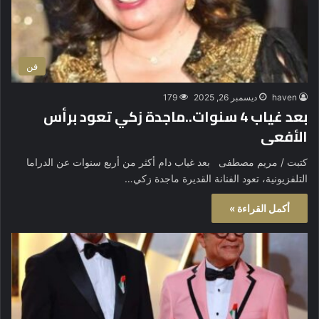
فن
haven
ديسمبر 26, 2025
179
بعد غياب 4 سنوات..ماجدة زكي تعود برأس
الأفعى
كتبت / مريم مصطفى بعد غياب دام أكثر من أربع سنوات عن الدراما
التلفزيونية، تعود الفنانة القديرة ماجدة زكي…
أكمل القراءة »