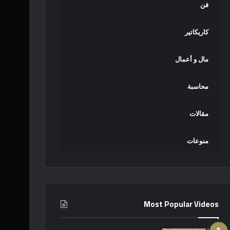
فن
كاريكاتير
مال و أعمال
محاسبة
مقالات
منوعات
Most Popular Videos