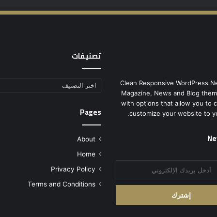
تصنيفات
Clean Responsive WordPress N
تصنيفات
Magazine, News and Blog them
with options that allow you to 
Pages
customize your website to y
Ne
About
Home
Privacy Policy
Terms and Conditions