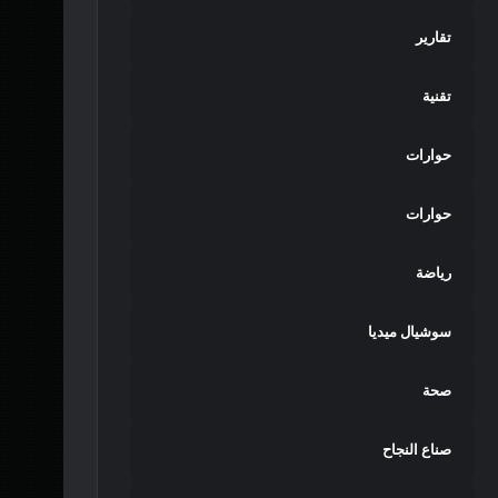
تقارير
تقنية
حوارات
حوارات
رياضة
سوشيال ميديا
صحة
صناع النجاح