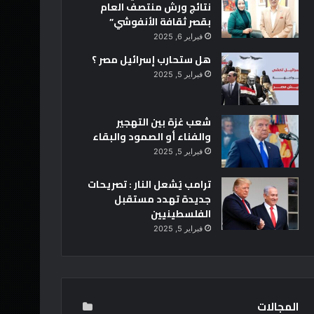
نتائج ورش منتصف العام
بقصر ثقافة الأنفوشي”
فبراير 6, 2025
هل ستحارب إسرائيل مصر ؟
فبراير 5, 2025
شعب غزة بين التهجير
والفناء أو الصمود والبقاء
فبراير 5, 2025
ترامب يُشعل النار : تصريحات
جديدة تهدد مستقبل
الفلسطينيين
فبراير 5, 2025
المجالات