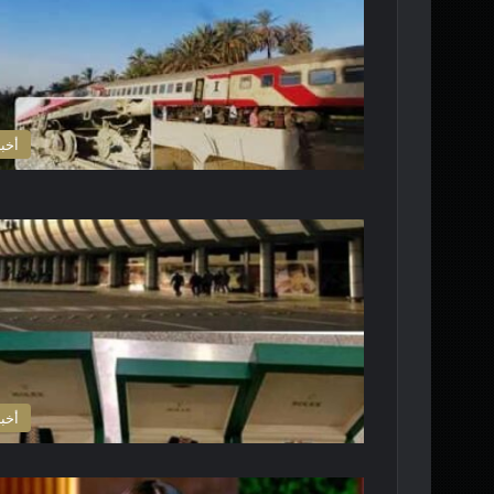
أخبا
أخبا