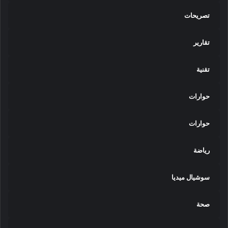
تصريحات
تقارير
تقنية
حوارات
حوارات
رياضة
سوشيال ميديا
صحة