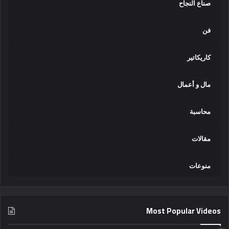
صناع النجاح
فن
كاريكاتير
مال و أعمال
محاسبة
مقالات
منوعات
Most Popular Videos