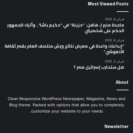
Most Viewed Posts
فبراير 6, 2025
ماجدة منير لـ هافن: “حزينة” في “حكيم باشا”.. وأترك للجمهور
الحكم على شخصيتي
فبراير 6, 2025
“إبداعات واعدة في معرض نتائج ورش منتصف العام بقصر ثقافة
الأنفوشي”
فبراير 5, 2025
هل ستحارب إسرائيل مصر ؟
About
Clean Responsive WordPress Newspaper, Magazine, News and
Blog theme. Packed with options that allow you to completely
customize your website to your needs.
Newsletter