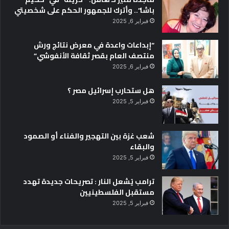
باشا”.. وأترك للجمهور الحكم على شخصيتي
فبراير 6, 2025
“إبداعات واعدة في معرض نتائج ورش
منتصف العام بقصر ثقافة الأنفوشي”
فبراير 6, 2025
هل ستحارب إسرائيل مصر ؟
فبراير 5, 2025
شعب غزة بين التهجير والفناء أو الصمود
والبقاء
فبراير 5, 2025
ترامب يُشعل النار : تصريحات جديدة تهدد
مستقبل الفلسطينيين
فبراير 5, 2025