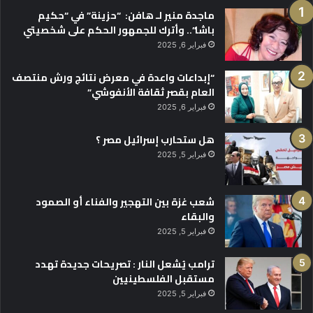
ماجدة منير لـ هافن: “حزينة” في “حكيم
باشا”.. وأترك للجمهور الحكم على شخصيتي
فبراير 6, 2025
“إبداعات واعدة في معرض نتائج ورش منتصف
العام بقصر ثقافة الأنفوشي”
فبراير 6, 2025
هل ستحارب إسرائيل مصر ؟
فبراير 5, 2025
شعب غزة بين التهجير والفناء أو الصمود
والبقاء
فبراير 5, 2025
ترامب يُشعل النار : تصريحات جديدة تهدد
مستقبل الفلسطينيين
فبراير 5, 2025