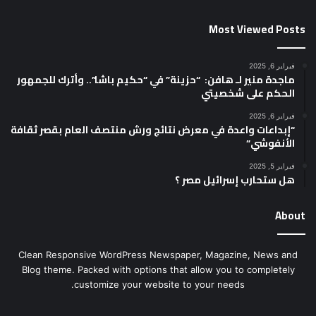
Most Viewed Posts
فبراير 6, 2025
ماجدة منير لـ هافن: “حزينة” في “حكيم باشا”.. وأترك للجمهور
الحكم على شخصيتي
فبراير 6, 2025
“إبداعات واعدة في معرض نتائج ورش منتصف العام بقصر ثقافة
الأنفوشي”
فبراير 5, 2025
هل ستحارب إسرائيل مصر ؟
About
Clean Responsive WordPress Newspaper, Magazine, News and
Blog theme. Packed with options that allow you to completely
customize your website to your needs.