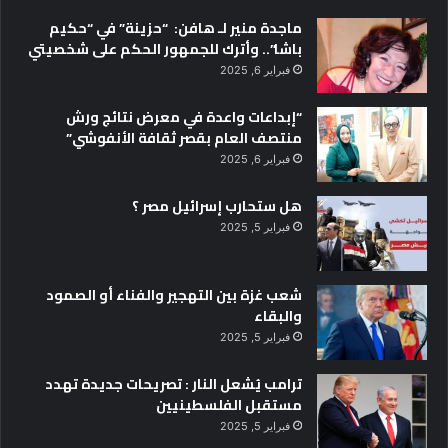
ماجدة منير لـ هافن: “حزينة” في “حكيم
باشا”.. وأترك للجمهور الحكم على شخصيتي
فبراير 6, 2025
“إبداعات واعدة في معرض نتائج ورش
منتصف العام بقصر ثقافة الأنفوشي”
فبراير 6, 2025
هل ستحارب إسرائيل مصر ؟
فبراير 5, 2025
شعب غزة بين التهجير والفناء أو الصمود
والبقاء
فبراير 5, 2025
ترامب يُشعل النار : تصريحات جديدة تهدد
مستقبل الفلسطينيين
فبراير 5, 2025