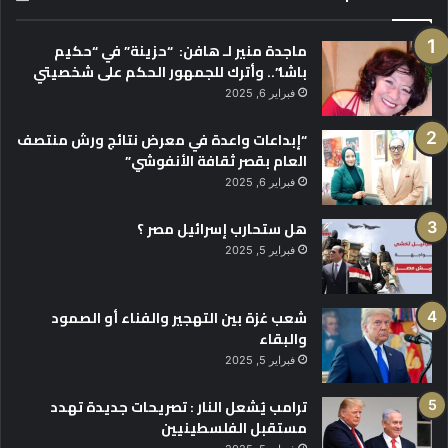
ماجدة منير لـ هافن: “حزينة” في “حكيم
باشا”.. وأترك للجمهور الحكم على شخصيتي
فبراير 6, 2025
“إبداعات واعدة في معرض نتائج ورش منتصف
العام بقصر ثقافة الأنفوشي”
فبراير 6, 2025
هل ستحارب إسرائيل مصر ؟
فبراير 5, 2025
شعب غزة بين التهجير والفناء أو الصمود
والبقاء
فبراير 5, 2025
ترامب يُشعل النار : تصريحات جديدة تهدد
مستقبل الفلسطينيين