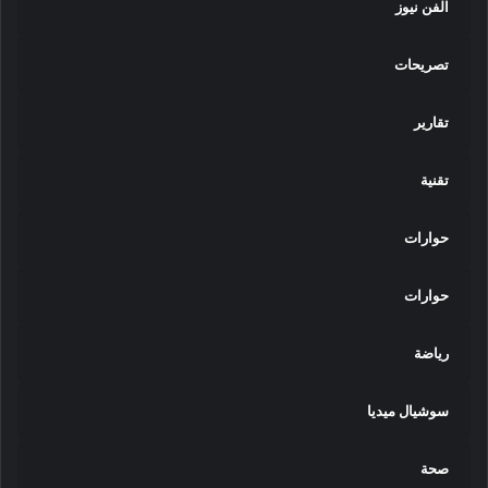
الفن نيوز
تصريحات
تقارير
تقنية
حوارات
حوارات
رياضة
سوشيال ميديا
صحة