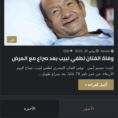
فن
haven
يوليو 30, 2025
299
وفاة الفنان لطفي لبيب بعد صراع مع المرض
كتبت: تسنيم أيمن توفي الفنان المصري لطفي لبيب، صباح اليوم
الأربعاء، عن عمر ناهز 78 عامًا، بعد صراع طويل…
أكمل القراءة »
الأشهر
الأخيرة