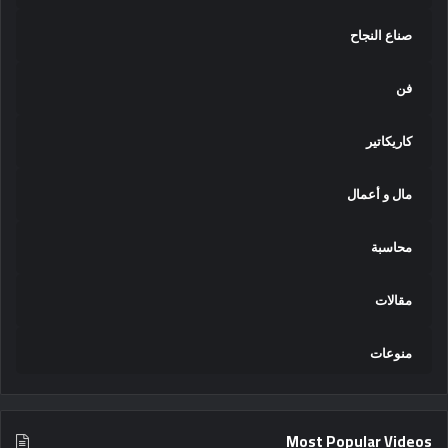
صناع النجاح
فن
كاريكاتير
مال و أعمال
محاسبة
مقالات
منوعات
Most Popular Videos