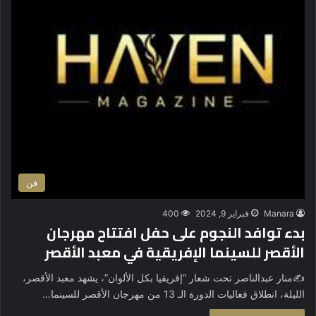
فن
Manara
فبراير 9, 2024
400
بدء توافد النجوم على حفل افتتاح مهرجان
الأقصر للسينما الإفريقية في معبد الأقصر
✍️منار عبدالناصر تحت شعار “إفريقيا بكل الألوان”، يشهد معبد الأقصر،
الليلة، انطلاق فعاليات الدورة الـ 13 من مهرجان الأقصر للسينما…