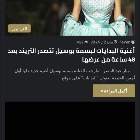
الفن نيوز
haven
مايو 12, 2024
422
أغنية البدايات لبسمة بوسيل تتصدر التريند بعد
48 ساعة من عرضها
منار عبد الناصر طرحت الفنانة بسمة بوسيل أغنية جديدة لها أول
أمس الجمعة بعنوان “البدايات” على موقع…
أكمل القراءة »