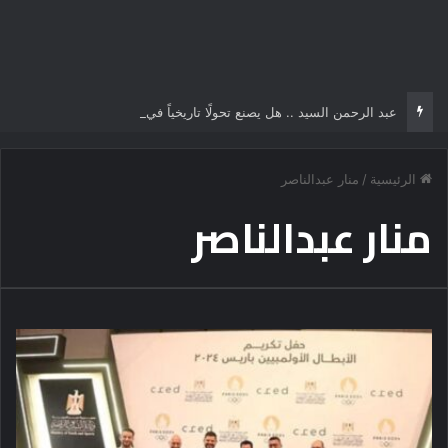
عبد الرحمن السيد .. هل يصنع تحولًا تاريخياً في السياسة الأمريكية أم يخوض مناورة انتخابية؟
الرئيسية
/
منار عبدالناصر
منار عبدالناصر