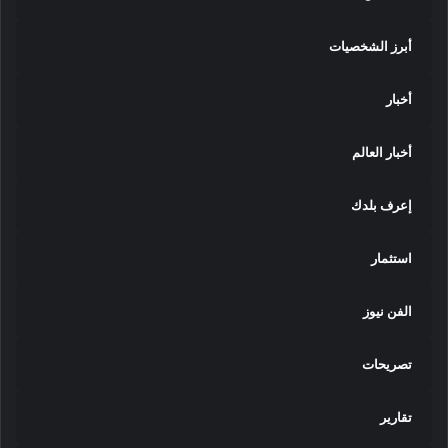
أبرز الشخصيات
أخبار
أخبار العالم
إعرف بلدك
استثمار
الفن نيوز
تصريحات
تقارير