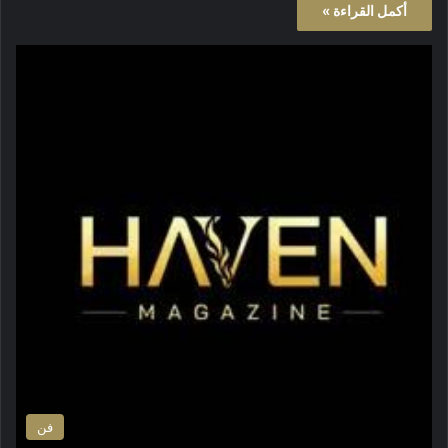
أكمل القراءة »
فن