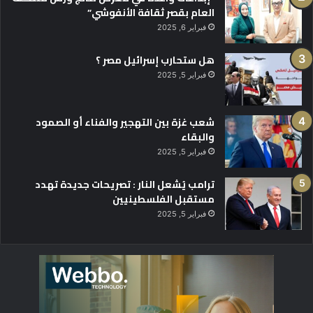
العام بقصر ثقافة الأنفوشي”
فبراير 6, 2025
هل ستحارب إسرائيل مصر ؟
فبراير 5, 2025
شعب غزة بين التهجير والفناء أو الصمود
والبقاء
فبراير 5, 2025
ترامب يُشعل النار : تصريحات جديدة تهدد
مستقبل الفلسطينيين
فبراير 5, 2025