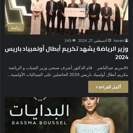
رياضة
haven
أغسطس 27, 2024
345
وزير الرياضة يشهد تكريم أبطال أولمبياد باريس
2024
✍️مريم عبدالناصر قام الدكتور أشرف صبحى وزير الشباب و الرياضة
بتكريم أبطال أولمبياد باريس 2024 الحاصلين على الميداليات الأولمبية…
أكمل القراءة »